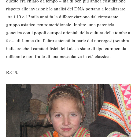
questo era chiaro da tempo – ma di ben più antica costituzione
rispetto alle invasioni: le analisi del DNA portano a localizzare
tra i 10 e 13mila anni fa la differenziazione dal circostante
gruppo asiatico centromeridionale. Inoltre, una parentela
genetica con i popoli europei orientali della cultura delle tombe a
fossa di Jamna (tra l’altro antenati in parte dei norvegesi) sembra
indicare che i caratteri fisici dei kalash siano di tipo europeo da
millenni e non frutto di una mescolanza in età classica.
R.C.S.