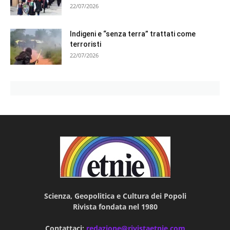
22/07/2026
Indigeni e “senza terra” trattati come
terroristi
22/07/2026
Scienza, Geopolitica e Cultura dei Popoli
Rivista fondata nel 1980
Contattaci:
redazione@rivistaetnie.com