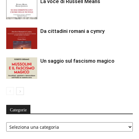
La voce di Russell Means
Da cittadini romani a cymry
Un saggio sul fascismo magico
Categorie
Categorie