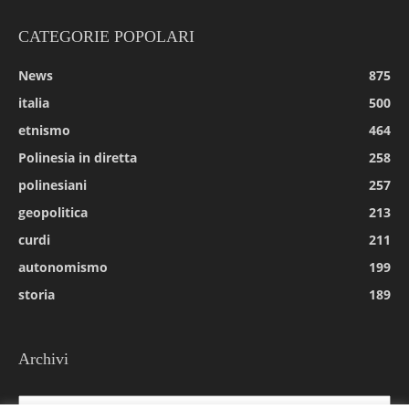
CATEGORIE POPOLARI
News
875
italia
500
etnismo
464
Polinesia in diretta
258
polinesiani
257
geopolitica
213
curdi
211
autonomismo
199
storia
189
Archivi
Archivi