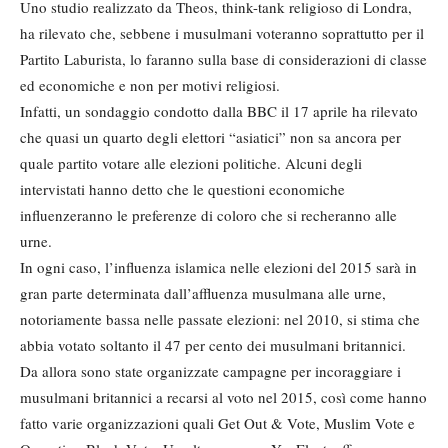
Uno studio realizzato da Theos, think-tank religioso di Londra,
ha rilevato che, sebbene i musulmani voteranno soprattutto per il
Partito Laburista, lo faranno sulla base di considerazioni di classe
ed economiche e non per motivi religiosi.
Infatti, un sondaggio condotto dalla BBC il 17 aprile ha rilevato
che quasi un quarto degli elettori “asiatici” non sa ancora per
quale partito votare alle elezioni politiche. Alcuni degli
intervistati hanno detto che le questioni economiche
influenzeranno le preferenze di coloro che si recheranno alle
urne.
In ogni caso, l’influenza islamica nelle elezioni del 2015 sarà in
gran parte determinata dall’affluenza musulmana alle urne,
notoriamente bassa nelle passate elezioni: nel 2010, si stima che
abbia votato soltanto il 47 per cento dei musulmani britannici.
Da allora sono state organizzate campagne per incoraggiare i
musulmani britannici a recarsi al voto nel 2015, così come hanno
fatto varie organizzazioni quali Get Out & Vote, Muslim Vote e