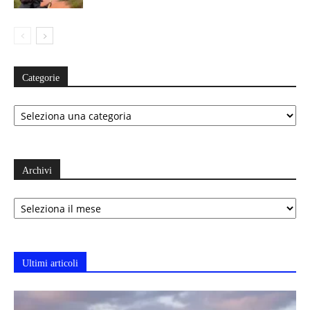
Categorie
Categorie
Archivi
Archivi
Ultimi articoli