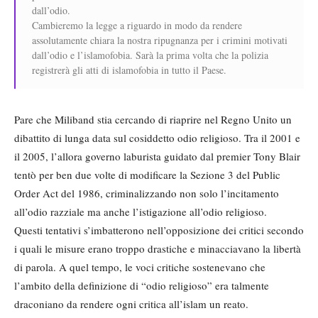
dall’odio.
Cambieremo la legge a riguardo in modo da rendere
assolutamente chiara la nostra ripugnanza per i crimini motivati
dall’odio e l’islamofobia. Sarà la prima volta che la polizia
registrerà gli atti di islamofobia in tutto il Paese.
Pare che Miliband stia cercando di riaprire nel Regno Unito un
dibattito di lunga data sul cosiddetto odio religioso. Tra il 2001 e
il 2005, l’allora governo laburista guidato dal premier Tony Blair
tentò per ben due volte di modificare la Sezione 3 del Public
Order Act del 1986, criminalizzando non solo l’incitamento
all’odio razziale ma anche l’istigazione all’odio religioso.
Questi tentativi s’imbatterono nell’opposizione dei critici secondo
i quali le misure erano troppo drastiche e minacciavano la libertà
di parola. A quel tempo, le voci critiche sostenevano che
l’ambito della definizione di “odio religioso” era talmente
draconiano da rendere ogni critica all’islam un reato.