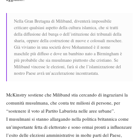
Nella Gran Bretagna di Miliband, diventerà impossibile
criticare qualsiasi aspetto della cultura islamica, che si tratti
della diffusione del burqa o dell’istituzione dei tribunali della
sharia, oppure della costruzione di nuove e colossali moschee.
Già viviamo in una società dove Mohammed è il nome
maschile più diffuso e dove un bambino nato a Birmingham è
più probabile che sia musulmano piuttosto che cristiano. Se
Miliband vincesse le elezioni, farà sì che l’islamizzazione del
nostro Paese avrà un’accelerazione incontrastata.
McKinstry sostiene che Miliband stia cercando di ingraziarsi la
comunità musulmana, che conta tre milioni di persone, per
“sostenere il voto al Partito Laburista nelle aree urbane”.
I musulmani si stanno allargando nella politica britannica come
un’importante fetta di elettorato e sono ormai pronti a influenzare
l’esito delle elezioni amministrative in molte parti del Paese,