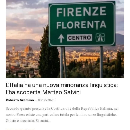
L’Italia ha una nuova minoranza linguistica:
l’ha scoperta Matteo Salvini
Roberto Gremmo
-
08/08/2026
Secondo quanto prescrive la Costituzione della Repubblica Italiana, nel
nostro Paese esiste una particolare tutela per le minoranze linguistiche.
Giusto e accettato. Si tratta...