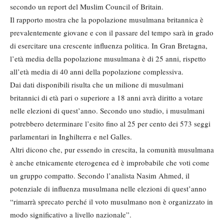
secondo un report del Muslim Council of Britain.
Il rapporto mostra che la popolazione musulmana britannica è
prevalentemente giovane e con il passare del tempo sarà in grado
di esercitare una crescente influenza politica. In Gran Bretagna,
l’età media della popolazione musulmana è di 25 anni, rispetto
all’età media di 40 anni della popolazione complessiva.
Dai dati disponibili risulta che un milione di musulmani
britannici di età pari o superiore a 18 anni avrà diritto a votare
nelle elezioni di quest’anno. Secondo uno studio, i musulmani
potrebbero determinare l’esito fino al 25 per cento dei 573 seggi
parlamentari in Inghilterra e nel Galles.
Altri dicono che, pur essendo in crescita, la comunità musulmana
è anche etnicamente eterogenea ed è improbabile che voti come
un gruppo compatto. Secondo l’analista Nasim Ahmed, il
potenziale di influenza musulmana nelle elezioni di quest’anno
“rimarrà sprecato perché il voto musulmano non è organizzato in
modo significativo a livello nazionale”.