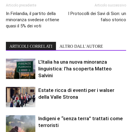
Articolo precedente
Articolo successivo
In Finlandia, il partito della
I Protocolli dei Savi di Sion: un
minoranza svedese ottiene
falso storico
quasi il 5% dei voti
ARTICOLI CORRELATI
ALTRO DALL'AUTORE
L’Italia ha una nuova minoranza
linguistica: l’ha scoperta Matteo
Salvini
Estate ricca di eventi per i walser
della Valle Strona
Indigeni e “senza terra” trattati come
terroristi