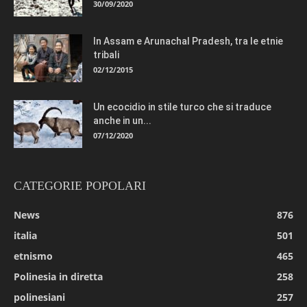
30/09/2020
In Assam e Arunachal Pradesh, tra le etnie
tribali
02/12/2015
Un ecocidio in stile turco che si traduce
anche in un...
07/12/2020
CATEGORIE POPOLARI
News
876
italia
501
etnismo
465
Polinesia in diretta
258
polinesiani
257