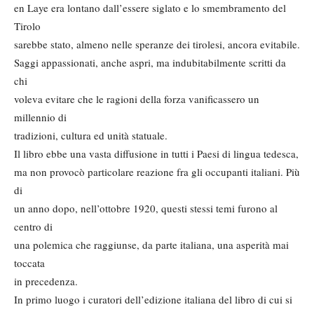
en Laye era lontano dall’essere siglato e lo smembramento del
Tirolo
sarebbe stato, almeno nelle speranze dei tirolesi, ancora evitabile.
Saggi appassionati, anche aspri, ma indubitabilmente scritti da
chi
voleva evitare che le ragioni della forza vanificassero un
millennio di
tradizioni, cultura ed unità statuale.
Il libro ebbe una vasta diffusione in tutti i Paesi di lingua tedesca,
ma non provocò particolare reazione fra gli occupanti italiani. Più
di
un anno dopo, nell’ottobre 1920, questi stessi temi furono al
centro di
una polemica che raggiunse, da parte italiana, una asperità mai
toccata
in precedenza.
In primo luogo i curatori dell’edizione italiana del libro di cui si