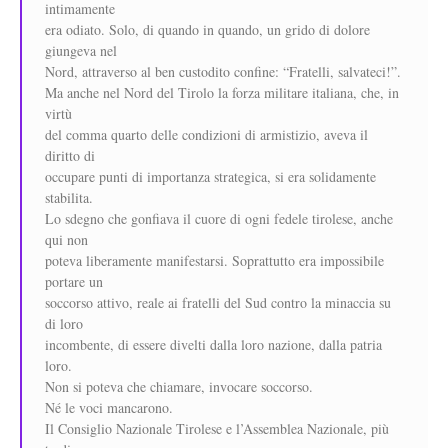
intimamente
era odiato. Solo, di quando in quando, un grido di dolore
giungeva nel
Nord, attraverso al ben custodito confine: “Fratelli, salvateci!”.
Ma anche nel Nord del Tirolo la forza militare italiana, che, in
virtù
del comma quarto delle condizioni di armistizio, aveva il
diritto di
occupare punti di importanza strategica, si era solidamente
stabilita.
Lo sdegno che gonfiava il cuore di ogni fedele tirolese, anche
qui non
poteva liberamente manifestarsi. Soprattutto era impossibile
portare un
soccorso attivo, reale ai fratelli del Sud contro la minaccia su
di loro
incombente, di essere divelti dalla loro nazione, dalla patria
loro.
Non si poteva che chiamare, invocare soccorso.
Né le voci mancarono.
Il Consiglio Nazionale Tirolese e l’Assemblea Nazionale, più