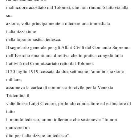
malincuore accettato dal Tolomei, che non rinunciò tuttavia alla
sua
azione, volta principalmente a ottenere una immediata
italianizzazione
della toponomastica tedesca.
Il segretario generale per gli Affari Civili del Comando Supremo
dell’Esercito emanò una direttiva che in pratica congelò tutta
l’attività del Commissariato retto dal Tolomei.
Il 20 luglio 1919, cessata da due settimane l’amministrazione
militare,
assumeva la carica di commissario civile per la Venezia
Tridentina il
valtellinese Luigi Credaro, profondo conoscitore ed estimatore di
tutto
il mondo tedesco, uomo tollerante che sosteneva: “Io non
muoverei un
dito per italianizzare un tedesco”.