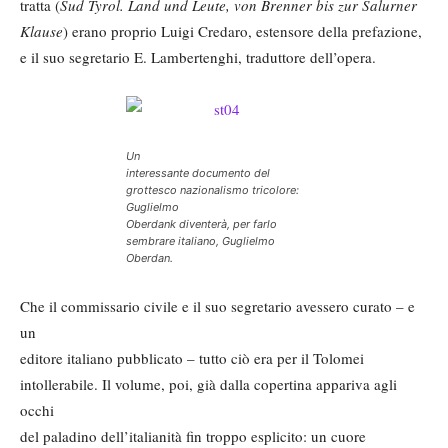
tratta (
Sud Tyrol. Land und Leute, von Brenner bis zur Salurner
Klause
) erano proprio Luigi Credaro, estensore della prefazione,
e il suo segretario E. Lambertenghi, traduttore dell’opera.
Un
interessante documento del
grottesco nazionalismo tricolore:
Guglielmo
Oberdank diventerà, per farlo
sembrare italiano, Guglielmo
Oberdan.
Che il commissario civile e il suo segretario avessero curato – e
un
editore italiano pubblicato – tutto ciò era per il Tolomei
intollerabile. Il volume, poi, già dalla copertina appariva agli
occhi
del paladino dell’italianità fin troppo esplicito: un cuore