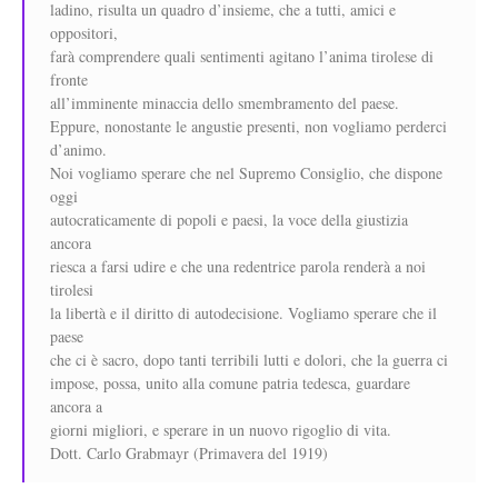
ladino, risulta un quadro d’insieme, che a tutti, amici e
oppositori,
farà comprendere quali sentimenti agitano l’anima tirolese di
fronte
all’imminente minaccia dello smembramento del paese.
Eppure, nonostante le angustie presenti, non vogliamo perderci
d’animo.
Noi vogliamo sperare che nel Supremo Consiglio, che dispone
oggi
autocraticamente di popoli e paesi, la voce della giustizia
ancora
riesca a farsi udire e che una redentrice parola renderà a noi
tirolesi
la libertà e il diritto di autodecisione. Vogliamo sperare che il
paese
che ci è sacro, dopo tanti terribili lutti e dolori, che la guerra ci
impose, possa, unito alla comune patria tedesca, guardare
ancora a
giorni migliori, e sperare in un nuovo rigoglio di vita.
Dott. Carlo Grabmayr (Primavera del 1919)