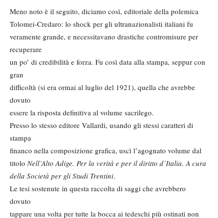
Meno noto è il seguito, diciamo così, editoriale della polemica
Tolomei-Credaro: lo shock per gli ultranazionalisti italiani fu
veramente grande, e necessitavano drastiche contromisure per
recuperare
un po’ di credibilità e forza. Fu così data alla stampa, seppur con
gran
difficoltà (si era ormai al luglio del 1921), quella che avrebbe
dovuto
essere la risposta definitiva al volume sacrilego.
Presso lo stesso editore Vallardi, usando gli stessi caratteri di
stampa
financo nella composizione grafica, uscì l’agognato volume dal
titolo
Nell’Alto Adige. Per la verità e per il diritto d’Italia. A cura
della Società per gli Studi Trentini
.
Le tesi sostenute in questa raccolta di saggi che avrebbero
dovuto
tappare una volta per tutte la bocca ai tedeschi più ostinati non