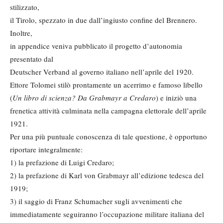
stilizzato,
il Tirolo, spezzato in due dall’ingiusto confine del Brennero.
Inoltre,
in appendice veniva pubblicato il progetto d’autonomia
presentato dal
Deutscher Verband al governo italiano nell’aprile del 1920.
Ettore Tolomei stilò prontamente un acerrimo e famoso libello
(
Un libro di scienza? Da Grabmayr a Credaro
) e iniziò una
frenetica attività culminata nella campagna elettorale dell’aprile
1921.
Per una più puntuale conoscenza di tale questione, è opportuno
riportare integralmente:
1) la prefazione di Luigi Credaro;
2) la prefazione di Karl von Grabmayr all’edizione tedesca del
1919;
3) il saggio di Franz Schumacher sugli avvenimenti che
immediatamente seguiranno l’occupazione militare italiana del