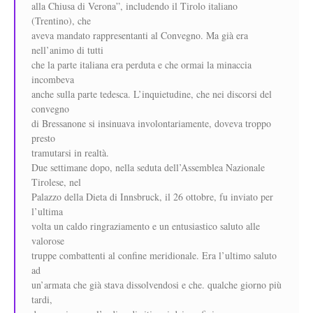
alla Chiusa di Verona”, includendo il Tirolo italiano
(Trentino), che
aveva mandato rappresentanti al Convegno. Ma già era
nell’animo di tutti
che la parte italiana era perduta e che ormai la minaccia
incombeva
anche sulla parte tedesca. L’inquietudine, che nei discorsi del
convegno
di Bressanone si insinuava involontariamente, doveva troppo
presto
tramutarsi in realtà.
Due settimane dopo, nella seduta dell’Assemblea Nazionale
Tirolese, nel
Palazzo della Dieta di Innsbruck, il 26 ottobre, fu inviato per
l’ultima
volta un caldo ringraziamento e un entusiastico saluto alle
valorose
truppe combattenti al confine meridionale. Era l’ultimo saluto
ad
un’armata che già stava dissolvendosi e che. qualche giorno più
tardi,