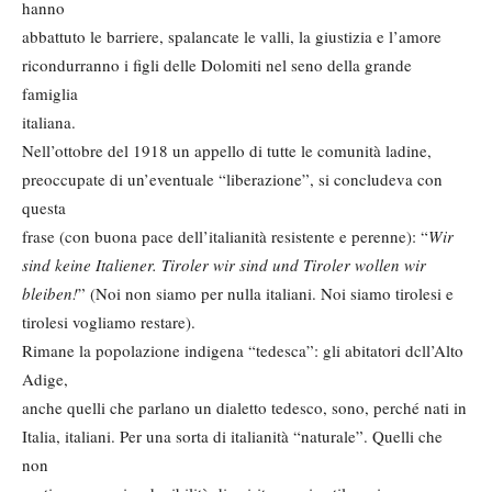
hanno
abbattuto le barriere, spalancate le valli, la giustizia e l’amore
ricondurranno i figli delle Dolomiti nel seno della grande
famiglia
italiana.
Nell’ottobre del 1918 un appello di tutte le comunità ladine,
preoccupate di un’eventuale “liberazione”, si concludeva con
questa
frase (con buona pace dell’italianità resistente e perenne): “
Wir
sind keine Italiener. Tiroler wir sind und Tiroler wollen wir
bleiben!
” (Noi non siamo per nulla italiani. Noi siamo tirolesi e
tirolesi vogliamo restare).
Rimane la popolazione indigena “tedesca”: gli abitatori dcll’Alto
Adige,
anche quelli che parlano un dialetto tedesco, sono, perché nati in
Italia, italiani. Per una sorta di italianità “naturale”. Quelli che
non