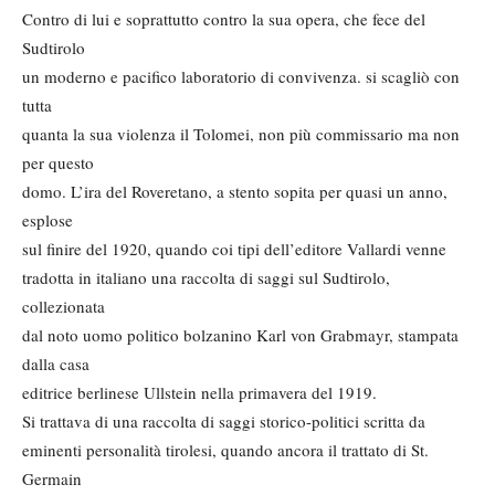
Contro di lui e soprattutto contro la sua opera, che fece del
Sudtirolo
un moderno e pacifico laboratorio di convivenza. si scagliò con
tutta
quanta la sua violenza il Tolomei, non più commissario ma non
per questo
domo. L’ira del Roveretano, a stento sopita per quasi un anno,
esplose
sul finire del 1920, quando coi tipi dell’editore Vallardi venne
tradotta in italiano una raccolta di saggi sul Sudtirolo,
collezionata
dal noto uomo politico bolzanino Karl von Grabmayr, stampata
dalla casa
editrice berlinese Ullstein nella primavera del 1919.
Si trattava di una raccolta di saggi storico-politici scritta da
eminenti personalità tirolesi, quando ancora il trattato di St.
Germain