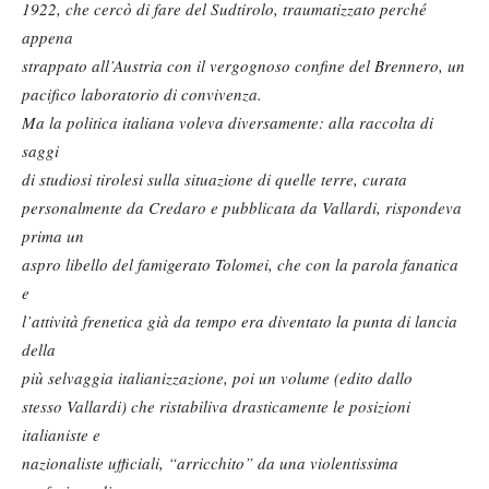
1922, che cercò di fare del Sudtirolo, traumatizzato perché
appena
strappato all’Austria con il vergognoso confine del Brennero, un
pacifico laboratorio di convivenza.
Ma la politica italiana voleva diversamente: alla raccolta di
saggi
di studiosi tirolesi sulla situazione di quelle terre, curata
personalmente da Credaro e pubblicata da Vallardi, rispondeva
prima un
aspro libello del famigerato Tolomei, che con la parola fanatica
e
l’attività frenetica già da tempo era diventato la punta di lancia
della
più selvaggia
italianizzazione, poi un volume (edito dallo
stesso Vallardi) che ristabiliva drasticamente le posizioni
italianiste e
nazionaliste ufficiali, “arricchito” da una violentissima