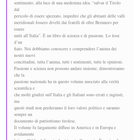
sentimento, alla luce di una medesima idea: “salvar il Tirolo
dal
pericolo di essere spezzato, impedire che gli abitanti delle valli
meridionali fossero divelti dai fratelli di oltre Brennero per
essere
uniti all’Italia”. È un libro di scienza e di passione. Lo lessi
d’un
fiato. Noi dobbiamo conoscere e comprendere l’anima dei
nostri nuovi
concittadini, tutta l’anima, tutti i sentimenti, tutte le opinioni.
Passione e scienza non possono andare insieme; dimostreranno
che la
passione nazionale ha in questo volume nuociuto alla verità
scientifica e
che molti giudizi sull’Italia e gli Italiani sono errati e ingiusti,
ma
questi studi non perderanno il loro valore politico e saranno
sempre un
documento di patriottismo tirolese.
Il volume fu largamente diffuso in America e in Europa e
avidamente