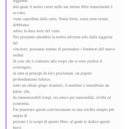
leggende,
alla quale il nostro cuore nelle sue intime fibre tenacemente è
avvinto,
viene cancellata dalla carta. Senza forza, senza armi ormai,
dobbiamo
subire la dura sorte del vinto.
Noi possiamo attendere la nostra salvezza solo dalla saggezza
del
vincitore, possiamo tentare di persuadere i fondatori deI nuovo
ordine
di cose che è contrario allo scopo che si sono prefissi il
costringere,
in onta ai principi da loro proclamati, un popolo
profondamente tedesco,
sotto un odiato giogo straniero, il mutilare e smembrare un
paese, che,
da immemorabili tempi, era unico per nazionalità, civiltà ed
economia.
Far penetrare questo convincimento in una cerchia sempre più
ampia di
persone è lo scopo di questo libro, al quale io dedico queste
brevi