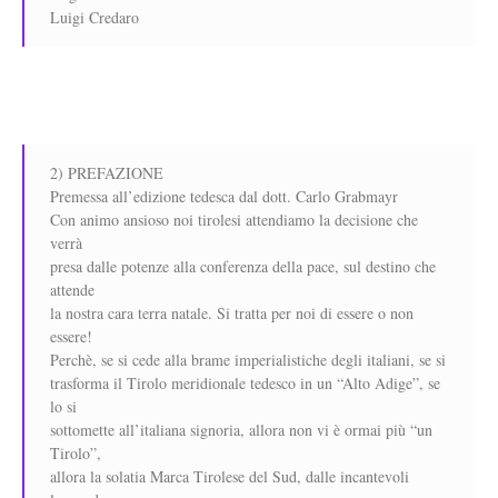
Luigi Credaro
2) PREFAZIONE
Premessa all’edizione tedesca dal dott. Carlo Grabmayr
Con animo ansioso noi tirolesi attendiamo la decisione che
verrà
presa dalle potenze alla conferenza della pace, sul destino che
attende
la nostra cara terra natale. Si tratta per noi di essere o non
essere!
Perchè, se si cede alla brame imperialistiche degli italiani, se si
trasforma il Tirolo meridionale tedesco in un “Alto Adige”, se
lo si
sottomette all’italiana signoria, allora non vi è ormai più “un
Tirolo”,
allora la solatia Marca Tirolese del Sud, dalle incantevoli