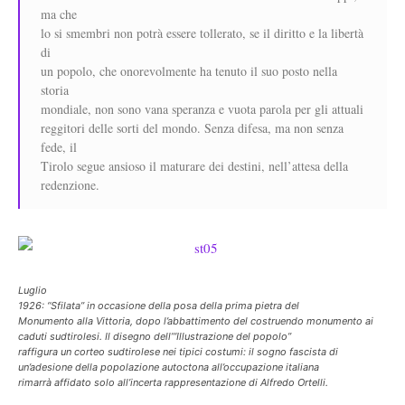
ma che
lo si smembri non potrà essere tollerato, se il diritto e la libertà
di
un popolo, che onorevolmente ha tenuto il suo posto nella
storia
mondiale, non sono vana speranza e vuota parola per gli attuali
reggitori delle sorti del mondo. Senza difesa, ma non senza
fede, il
Tirolo segue ansioso il maturare dei destini, nell’attesa della
redenzione.
Luglio
1926: “Sfilata” in occasione della posa della prima pietra del
Monumento alla Vittoria, dopo l’abbattimento del costruendo monumento ai
caduti sudtirolesi. Il disegno dell’“Illustrazione del popolo”
raffigura un corteo sudtirolese nei tipici costumi: il sogno fascista di
un’adesione della popolazione autoctona all’occupazione italiana
rimarrà affidato solo all’incerta rappresentazione di Alfredo Ortelli.