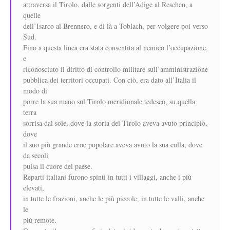
attraversa il Tirolo, dalle sorgenti dell’Adige al Reschen, a
quelle
dell’Isarco al Brennero, e di là a Toblach, per volgere poi verso
Sud.
Fino a questa linea era stata consentita al nemico l’occupazione,
e
riconosciuto il diritto di controllo militare sull’amministrazione
pubblica dei territori occupati. Con ciò, era dato all’Italia il
modo di
porre la sua mano sul Tirolo meridionale tedesco, su quella
terra
sorrisa dal sole, dove la storia del Tirolo aveva avuto principio,
dove
il suo più grande eroe popolare aveva avuto la sua culla, dove
da secoli
pulsa il cuore del paese.
Reparti italiani furono spinti in tutti i villaggi, anche i più
elevati,
in tutte le frazioni, anche le più piccole, in tutte le valli, anche
le
più remote.