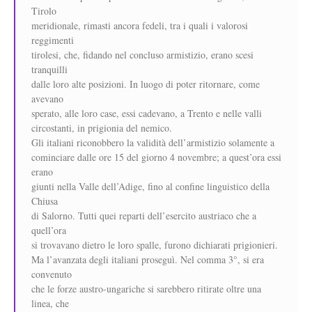
Tirolo
meridionale, rimasti ancora fedeli, tra i quali i valorosi
reggimenti
tirolesi, che, fidando nel concluso armistizio, erano scesi
tranquilli
dalle loro alte posizioni. In luogo di poter ritornare, come
avevano
sperato, alle loro case, essi cadevano, a Trento e nelle valli
circostanti, in prigionia del nemico.
Gli italiani riconobbero la validità dell’armistizio solamente a
cominciare dalle ore 15 del giorno 4 novembre; a quest’ora essi
erano
giunti nella Valle dell’Adige, fino al confine linguistico della
Chiusa
di Salorno. Tutti quei reparti dell’esercito austriaco che a
quell’ora
si trovavano dietro le loro spalle, furono dichiarati prigionieri.
Ma l’avanzata degli italiani proseguì. Nel comma 3°, si era
convenuto
che le forze austro-ungariche si sarebbero ritirate oltre una
linea, che