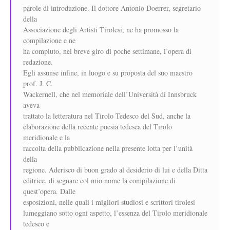
parole di introduzione. Il dottore Antonio Doerrer, segretario
della
Associazione degli Artisti Tirolesi, ne ha promosso la
compilazione e ne
ha compiuto, nel breve giro di poche settimane, l’opera di
redazione.
Egli assunse infine, in luogo e su proposta del suo maestro
prof. J. C.
Wackernell, che nel memoriale dell’Università di Innsbruck
aveva
trattato la letteratura nel Tirolo Tedesco del Sud, anche la
elaborazione della recente poesia tedesca del Tirolo
meridionale e la
raccolta della pubblicazione nella presente lotta per l’unità
della
regione. Aderisco di buon grado al desiderio di lui e della Ditta
editrice, di segnare col mio nome la compilazione di
quest’opera. Dalle
esposizioni, nelle quali i migliori studiosi e scrittori tirolesi
lumeggiano sotto ogni aspetto, l’essenza del Tirolo meridionale
tedesco e