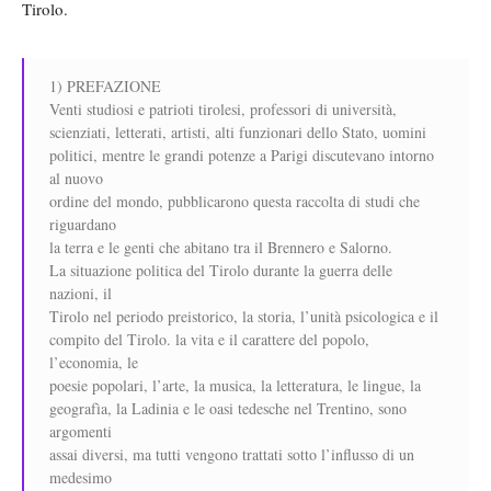
Tirolo.
1) PREFAZIONE
Venti studiosi e patrioti tirolesi, professori di università,
scienziati, letterati, artisti, alti funzionari dello Stato, uomini
politici, mentre le grandi potenze a Parigi discutevano intorno
al nuovo
ordine del mondo, pubblicarono questa raccolta di studi che
riguardano
la terra e le genti che abitano tra il Brennero e Salorno.
La situazione politica del Tirolo durante la guerra delle
nazioni, il
Tirolo nel periodo preistorico, la storia, l’unità psicologica e il
compito del Tirolo. la vita e il carattere del popolo,
l’economia, le
poesie popolari, l’arte, la musica, la letteratura, le lingue, la
geografìa, la Ladinia e le oasi tedesche nel Trentino, sono
argomenti
assai diversi, ma tutti vengono trattati sotto l’influsso di un
medesimo