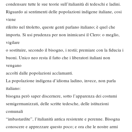
condensare tutte le sue teorie sull’italianità di tedeschi e ladini.
Riguardo ai sentimenti delle popolazioni indigene italiane, cosi
viene
riferito nel titoletto, queste genti parlano italiano; è quel che
importa. Si usi prudenza per non inimicarsi il Clero: o meglio,
vigilare
o sostituire, secondo il bisogno, i restii; premiare con la fiducia i
buoni. Unico neo resta il fatto che i liberatori italiani non
vengano
accolti dalle popolazioni acclamanti.
La popolazione indigena d’idioma ladino, invece, non parla
italiano:
bisogna però saper discernere, sotto l’apparenza dei costumi
semigermanizzati, delle scritte tedesche, delle istituzioni
comunali
“imbastardite”, l’italianità antica resistente e perenne. Bisogna
conoscere e apprezzare questo poco; e ora che le nostre armi