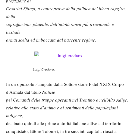
prefazione di
Cesarini Sforza, a controprova della politica del bieco raggiro,
della
sopraffazione plateale, dell’intolleranza più irrazionale e
bestiale
ormai scelta ed imboccata
dal nascente regime.
Luigi Credaro.
In un opuscolo stampato dalla Sottosezione P del XXIX Corpo
d’Armata dal titolo
Notizie
pei Comandi delle truppe operanti nel Trentino e nell’Alto Adige,
relative allo stato d’animo e ai sentimenti delle popolazioni
indigene
,
destinato quindi alle prime autorità italiane attive sul territorio
conquistato, Ettore Tolomei, in tre succinti capitoli, riuscì a