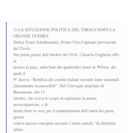
3) LA SITUAZIONE POLITICA DEL TIROLO DOPO LA
GRANDE GUERRA
Dottor Franz Schuhmacher, Primo Vice-Capitano provinciale
del Tirolo
Nei primi giorni dell’ottobre del 1918, l’Austria-Ungheria offrì
ai
nemici la pace, sulla base dei quattordici punti di Wilson, dei
quali il
9° diceva: “Rettifica dei confini italiani secondo linee nazionali
chiaramente riconoscibili”. Nel Convegno popolare di
Bressanone, del 13
ottobre, che aveva lo scopo di esprimere la nostra
preoccupazione, e di
alzare forte la voce per il mantenimento dell’unità del paese,
questa
veniva ancora concepita secondo i limiti antichi “da Kufstein
infino