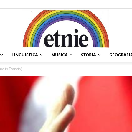
LINGUISTICA
MUSICA
STORIA
GEOGRAFI
Etnie
no in Francia)