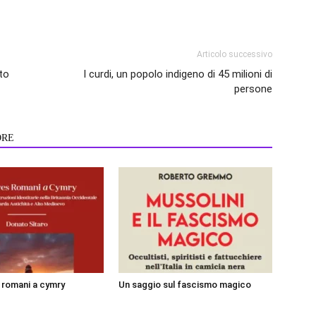
Articolo successivo
oto
I curdi, un popolo indigeno di 45 milioni di
persone
ORE
i romani a cymry
Un saggio sul fascismo magico