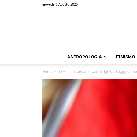
giovedì, 6 Agosto 2026
ANTROPOLOGIA
ETNISMO
Home
STATI
francia
Lupi Grigi fuorilegge (alme