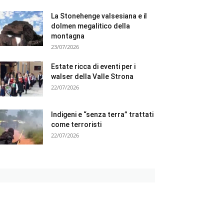
La Stonehenge valsesiana e il
dolmen megalitico della
montagna
23/07/2026
Estate ricca di eventi per i
walser della Valle Strona
22/07/2026
Indigeni e “senza terra” trattati
come terroristi
22/07/2026