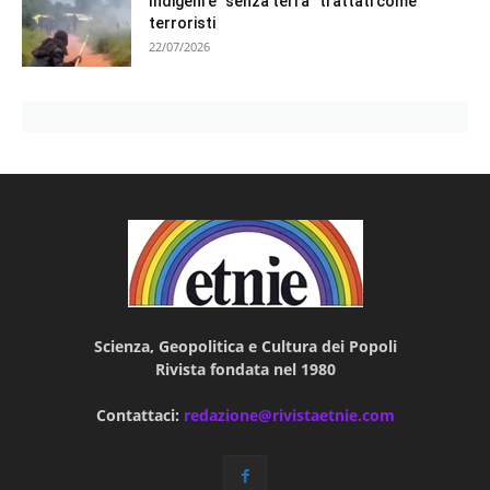
Indigeni e “senza terra” trattati come
terroristi
22/07/2026
Scienza, Geopolitica e Cultura dei Popoli
Rivista fondata nel 1980
Contattaci:
redazione@rivistaetnie.com