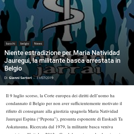
baschi
belgio
News
Niente estradizione per Maria Natividad
Jauregui, la militante basca arrestata in
Belgio
Di
Gianni Sartori
-
11/07/2019
Il 9 luglio scorso, la Corte europea dei diritti dell’uomo ha
condannato il Belgio per non aver sufficientemente motivato il
rifiuto di consegnare alla giustizia spagnola Maria Natividad
Jauregui Espina (“Pepona”), presunta esponente di Euskadi Ta
Askatasuna. Ricercata dal 1979, la militante basca veniva