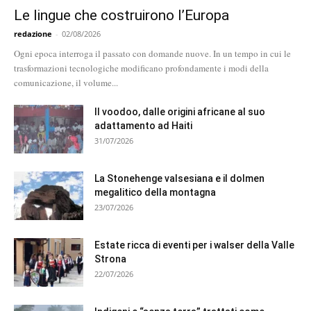
Le lingue che costruirono l’Europa
redazione
-
02/08/2026
Ogni epoca interroga il passato con domande nuove. In un tempo in cui le
trasformazioni tecnologiche modificano profondamente i modi della
comunicazione, il volume...
Il voodoo, dalle origini africane al suo
adattamento ad Haiti
31/07/2026
La Stonehenge valsesiana e il dolmen
megalitico della montagna
23/07/2026
Estate ricca di eventi per i walser della Valle
Strona
22/07/2026