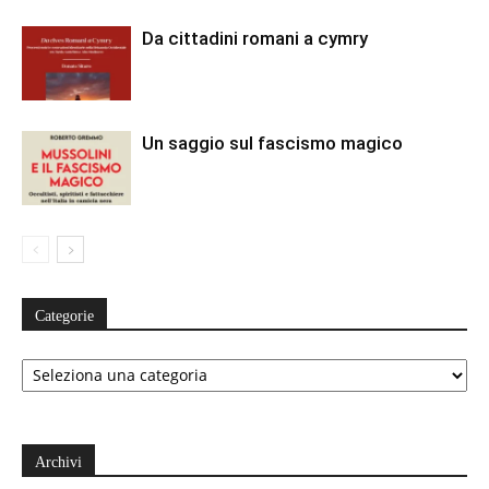
Da cittadini romani a cymry
Un saggio sul fascismo magico
Categorie
Categorie
Archivi