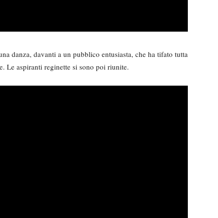
una danza, davanti a un pubblico entusiasta, che ha tifato tutta
. Le aspiranti reginette si sono poi riunite.