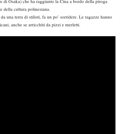
re di Osaka) che ha raggiunto la Cina a bordo della piroga
 della cultura polinesiana.
da una terra di stilisti, fa un po’ sorridere. Le ragazze hanno
cani, anche se arricchiti da pizzi e merletti.