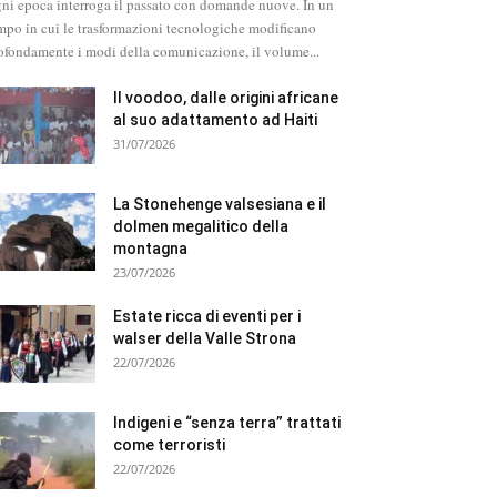
ni epoca interroga il passato con domande nuove. In un
mpo in cui le trasformazioni tecnologiche modificano
ofondamente i modi della comunicazione, il volume...
Il voodoo, dalle origini africane
al suo adattamento ad Haiti
31/07/2026
La Stonehenge valsesiana e il
dolmen megalitico della
montagna
23/07/2026
Estate ricca di eventi per i
walser della Valle Strona
22/07/2026
Indigeni e “senza terra” trattati
come terroristi
22/07/2026