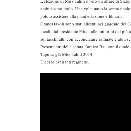
L’elezione di Miss Tahiti è vero un affare di Stato
ambitissimo titolo. Una volta tanto la serata final
potuto assistere alla manifestazione e filmarla.
Grandi tavoli sono stati allestiti nel giardino del
locali, dal presidente Fritch alle uniformi dei più
sui tacchi alti, con acconciature raffinate e abiti 
Presentatori della serata l’amico Rai, con il quale
Taputu, già Miss Tahiti 2014.
Dieci le aspiranti reginette.