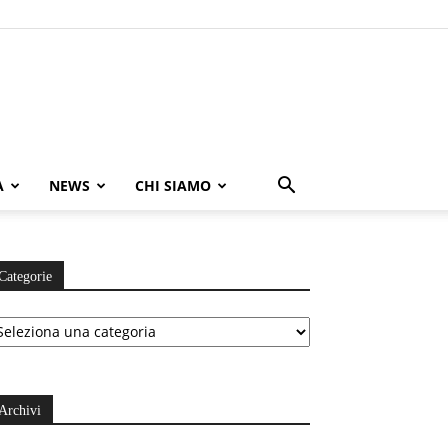
A
NEWS
CHI SIAMO
Categorie
ategorie
Archivi