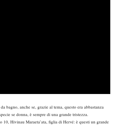
 da bagno, anche se, grazie al tema, questo era abbastanza
specie se donna, è sempre di una grande tristezza.
 10, Hivinau Maraeta’ata, figlia di Hervé: è questi un grande