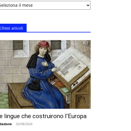
chivi
Ultimi articoli
e lingue che costruirono l’Europa
dazione
-
02/08/2026