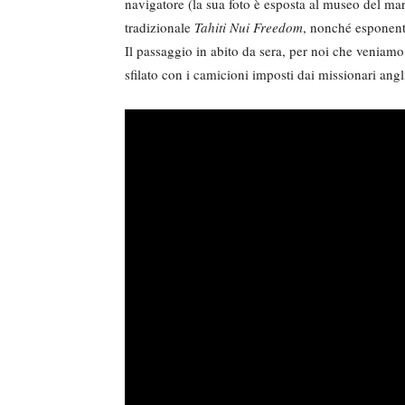
navigatore (la sua foto è esposta al museo del ma
tradizionale
Tahiti Nui Freedom
, nonché esponente
Il passaggio in abito da sera, per noi che veniamo 
sfilato con i camicioni imposti dai missionari angli