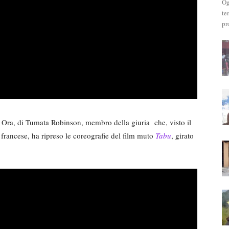
Og
te
pr
ti Ora, di Tumata Robinson, membro della giuria che, visto il
 francese, ha ripreso le coreografie del film muto
Tabu
, girato