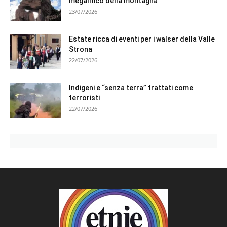
megalitico della montagna
23/07/2026
Estate ricca di eventi per i walser della Valle
Strona
22/07/2026
Indigeni e “senza terra” trattati come
terroristi
22/07/2026