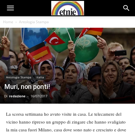
Home
Antologia Stampa
Antologia Stampa
italia
Muri, non ponti!
Di
redazione
-
16/07/2017
La scorsa settimana ho avuto visite in casa. Le telecamere del
vicino hanno ripreso un gruppo di zingare che hanno svaligiato
la mia casa fuori Milano, casa dove sono nato e cresciuto e dove