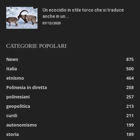
Un ecocidio in stile turco che si traduce
anche in un...
07/12/2020
CATEGORIE POPOLARI
News
875
italia
500
etnismo
464
Polinesia in diretta
258
polinesiani
257
geopolitica
213
curdi
211
autonomismo
199
storia
189