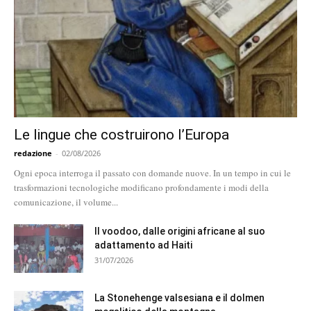
Le lingue che costruirono l’Europa
redazione
-
02/08/2026
Ogni epoca interroga il passato con domande nuove. In un tempo in cui le
trasformazioni tecnologiche modificano profondamente i modi della
comunicazione, il volume...
Il voodoo, dalle origini africane al suo
adattamento ad Haiti
31/07/2026
La Stonehenge valsesiana e il dolmen