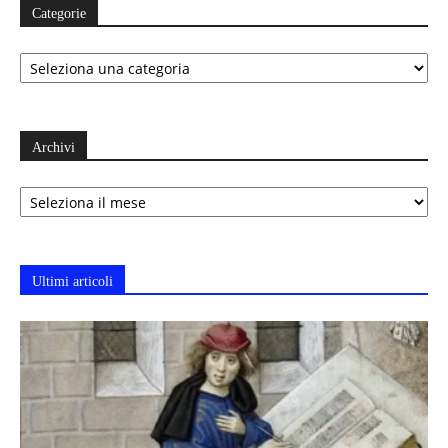
Categorie
Categorie
Archivi
Archivi
Ultimi articoli