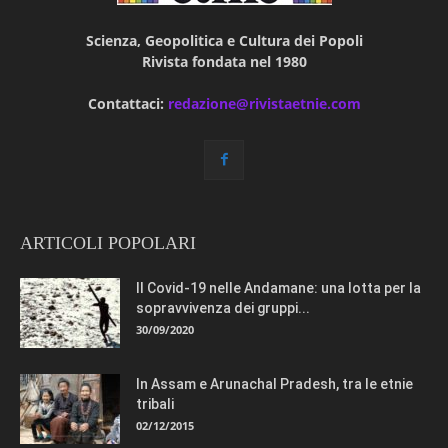
Scienza, Geopolitica e Cultura dei Popoli
Rivista fondata nel 1980
Contattaci:
redazione@rivistaetnie.com
ARTICOLI POPOLARI
Il Covid-19 nelle Andamane: una lotta per la
sopravvivenza dei gruppi...
30/09/2020
In Assam e Arunachal Pradesh, tra le etnie
tribali
02/12/2015