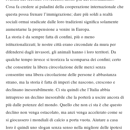
Cosa fa credere ai paladini della cooperazione internazionale che
questa possa frenare l’immigrazione; dare più soldi a realtà
sociali ormai sradicate dalle loro tradizioni significa solamente
aumentarne la propensione a venire in Europa.
La storia è da sempre fatta di confini, più o meno
istituzionalizzati; le nostre città erano circondate da mura per
difendersi dagli invasori, gli animali hanno i loro territori. Da
qualche tempo invece si teorizza la scomparsa dei confini; certo
che consentire la libera cirocolazione delle merci senza
consentire una libera circolazione delle persone è abbastanza
strano, ma la storia è fatta di imperi che nascono, crescono e
declinano inesorabilmente. Ci sta quindi che l’Italia abbia
intrapreso un declino inesorabile che la porterà a uscire ancora di
più dalle potenze del mondo. Quello che non ci sta è che questo
declino non venga ostacolato, ma anzi venga accelerato come se
si giocassero i mondiali di calcio a porta vuota. Aiutare a casa
loro è quindi uno slogan senza senso nella migliore delle ipotesi