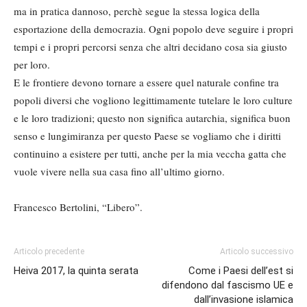
ma in pratica dannoso, perchè segue la stessa logica della
esportazione della democrazia. Ogni popolo deve seguire i propri
tempi e i propri percorsi senza che altri decidano cosa sia giusto
per loro.
E le frontiere devono tornare a essere quel naturale confine tra
popoli diversi che vogliono legittimamente tutelare le loro culture
e le loro tradizioni; questo non significa autarchia, significa buon
senso e lungimiranza per questo Paese se vogliamo che i diritti
continuino a esistere per tutti, anche per la mia veccha gatta che
vuole vivere nella sua casa fino all’ultimo giorno.
Francesco Bertolini, “Libero”.
Articolo precedente
Articolo successivo
Heiva 2017, la quinta serata
Come i Paesi dell’est si
difendono dal fascismo UE e
dall’invasione islamica