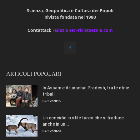
Scienza, Geopolitica e Cultura dei Popoli
Rivista fondata nel 1980
Contattaci:
redazione@rivistaetnie.com
ARTICOLI POPOLARI
In Assam e Arunachal Pradesh, tra le etnie
tribali
02/12/2015
Un ecocidio in stile turco che si traduce
anche in un...
07/12/2020