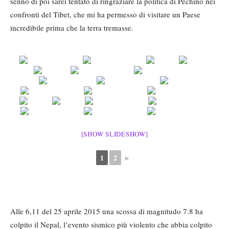
senno di poi sarei tentato di ringraziare la politica di Pechino nei
confronti del Tibet, che mi ha permesso di visitare un Paese
incredibile prima che la terra tremasse.
[SHOW SLIDESHOW]
1
2
►
Alle 6,11 del 25 aprile 2015 una scossa di magnitudo 7.8 ha
colpito il Nepal, l’evento sismico più violento che abbia colpito