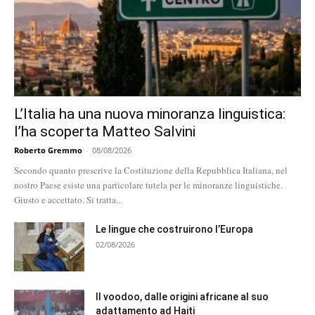
L’Italia ha una nuova minoranza linguistica:
l’ha scoperta Matteo Salvini
Roberto Gremmo
-
08/08/2026
Secondo quanto prescrive la Costituzione della Repubblica Italiana, nel
nostro Paese esiste una particolare tutela per le minoranze linguistiche.
Giusto e accettato. Si tratta...
Le lingue che costruirono l’Europa
02/08/2026
Il voodoo, dalle origini africane al suo
adattamento ad Haiti