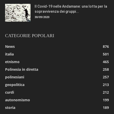
Il Covid-19 nelle Andamane: una lotta per la
sopravvivenza dei gruppi...
30/09/2020
CATEGORIE POPOLARI
News
876
italia
501
etnismo
465
Polinesia in diretta
258
polinesiani
257
geopolitica
213
curdi
212
autonomismo
199
storia
189