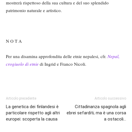
mostrerà rispettoso della sua cultura e del suo splendido
patrimonio naturale e artistico.
N O T A
Per una disamina approfondita delle etnie nepalesi, cfr.
Nepal,
crogiuolo di etnie
di Ingrid e Franco Nicoli.
Articolo precedente
Articolo successivo
La genetica dei finlandesi è
Cittadinanza spagnola agli
particolare rispetto agli altri
ebrei sefarditi; ma è una corsa
europei: scoperta la causa
a ostacoli…