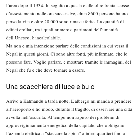
l’area dopo il 1934. In seguito a questa e alle oltre trenta scosse
d’assestamento nelle ore successive, circa 8600 persone hanno
perso la vita e oltre 20.000 sono rimaste ferite. La quantità di
edifici crollati, tra i quali numerosi patrimoni dell’umanità
dell’Unesco, è incalcolabile.
Ma non è mia intenzione parlare delle condizioni in cui versa il
Nepal in questi giorni. Ci sono altre fonti, più informate, che lo
possono fare. Voglio parlare, e mostrare tramite le immagini, del
Nepal che fu e che deve tornare a essere.
Una scacchiera di luce e buio
Arrivo a Katmandu a tarda notte. L’albergo mi manda a prendere
all’aeroporto e ho modo, durante il tragitto, di osservare una città
avvolta nell’oscurità. Al tempo non sapevo dei problemi di
approvvigionamento energetico della capitale, che obbligano
l’azienda elettrica a “staccare la spina” a interi quartieri fino a