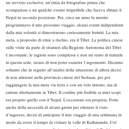
un servizio esclusivo, un’etnia da fotografare prima che
scomparisse o un qualche evento irripetibile che faceva slittare il
Nepal in seconda posizione. Poi, circa un anno fa mentre
programmavo il mio prossimo viaggio, alcuni eventi indipendenti
dalla mia volontà si dimostrarono curiosamente fortuiti. La mia
meta, a proposito di etnie a rischio, era il Tibet. La politica cinese
sulle visite da parte di stranieri alla Regione Autonoma del Tibet
è incostante; le ragioni sono complesse e non mi sento di trattarle
in questa sede, sicuro di non poter esaurire l’argomento. Diciamo
soltanto che in seguito all’analisi della situazione di allora decisi
di non atterrare nella provincia cinese del Sichuan, per poi
raggiungere la mia meta via terra o con un volo interno, ma di
entrare direttamente in Tibet. Il confine più fruibile ai miei scopi
era proprio quello con il Nepal. L’occasione era propizia. Forte
anche della necessità di alcuni giorni per ottenere il visto
d’ingresso, decisi di anticipare il mio viaggio di una settimana in
modo da avere il tempo di visitare la valle di Kathmandu. Col