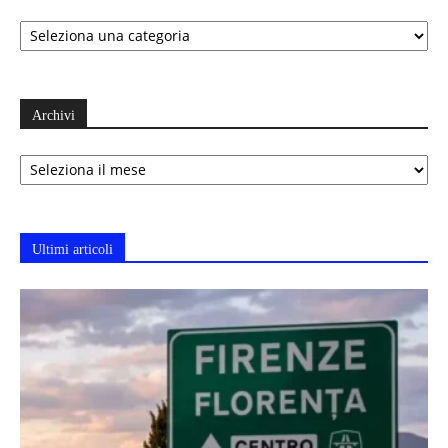
Categorie
Archivi
Archivi
Ultimi articoli