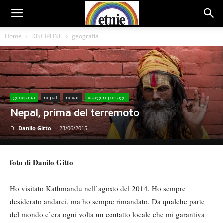
Home
DISCIPLINE
geografia
geografia
nepal
nevar
viaggi reportage
Nepal, prima del terremoto
Di
Danilo Gitto
-
23/06/2015
foto di Danilo Gitto
Ho visitato Kathmandu nell’agosto del 2014. Ho sempre
desiderato andarci, ma ho sempre rimandato. Da qualche parte
del mondo c’era ogni volta un contatto locale che mi garantiva