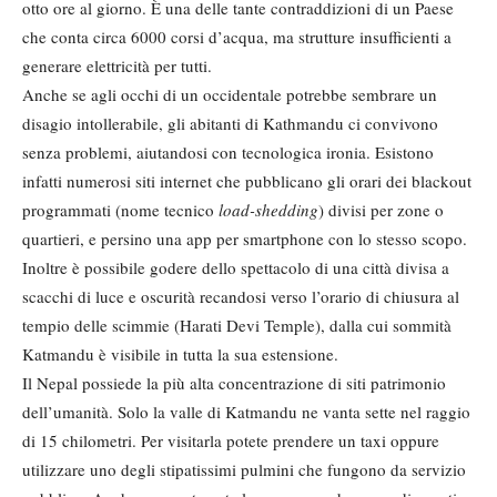
otto ore al giorno. È una delle tante contraddizioni di un Paese
che conta circa 6000 corsi d’acqua, ma strutture insufficienti a
generare elettricità per tutti.
Anche se agli occhi di un occidentale potrebbe sembrare un
disagio intollerabile, gli abitanti di Kathmandu ci convivono
senza problemi, aiutandosi con tecnologica ironia. Esistono
infatti numerosi siti internet che pubblicano gli orari dei blackout
programmati (nome tecnico
load-shedding
) divisi per zone o
quartieri, e persino una app per smartphone con lo stesso scopo.
Inoltre è possibile godere dello spettacolo di una città divisa a
scacchi di luce e oscurità recandosi verso l’orario di chiusura al
tempio delle scimmie (Harati Devi Temple), dalla cui sommità
Katmandu è visibile in tutta la sua estensione.
Il Nepal possiede la più alta concentrazione di siti patrimonio
dell’umanità. Solo la valle di Katmandu ne vanta sette nel raggio
di 15 chilometri. Per visitarla potete prendere un taxi oppure
utilizzare uno degli stipatissimi pulmini che fungono da servizio