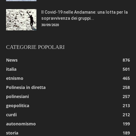
Il Covid-19 nelle Andamane: una lotta per la
sopravvivenza dei gruppi...
30/09/2020
CATEGORIE POPOLARI
News
876
italia
501
etnismo
465
Polinesia in diretta
258
polinesiani
257
geopolitica
213
curdi
212
autonomismo
199
storia
189