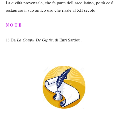
La civiltà provenzale, che fa parte dell’arco latino, potrà così
restaurare il suo antico uso che risale al XII secolo.
N O T E
1) Da
La Coupu De Giptis
, di Enri Sardou.