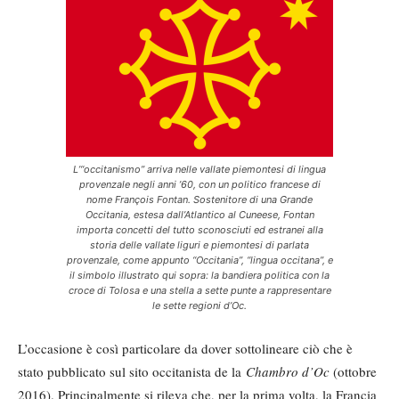
L’“occitanismo” arriva nelle vallate piemontesi di lingua
provenzale negli anni ’60, con un politico francese di
nome François Fontan. Sostenitore di una Grande
Occitania, estesa dall’Atlantico al Cuneese, Fontan
importa concetti del tutto sconosciuti ed estranei alla
storia delle vallate liguri e piemontesi di parlata
provenzale, come appunto “Occitania”, “lingua occitana”, e
il simbolo illustrato qui sopra: la bandiera politica con la
croce di Tolosa e una stella a sette punte a rappresentare
le sette regioni d’Oc.
L’occasione è così particolare da dover sottolineare ciò che è
stato pubblicato sul sito occitanista de la
Chambro d’Oc
(ottobre
2016). Principalmente si rileva che, per la prima volta, la Francia