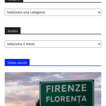
Categorie
Archivi
Archivi
Ultimi articoli