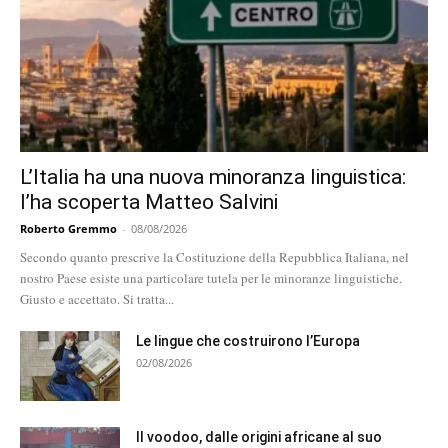
L’Italia ha una nuova minoranza linguistica:
l’ha scoperta Matteo Salvini
Roberto Gremmo
-
08/08/2026
Secondo quanto prescrive la Costituzione della Repubblica Italiana, nel
nostro Paese esiste una particolare tutela per le minoranze linguistiche.
Giusto e accettato. Si tratta...
Le lingue che costruirono l’Europa
02/08/2026
Il voodoo, dalle origini africane al suo