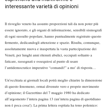
interessante varietà di opinioni
Il risveglio veneto ha assunto proporzioni tali da non poter più
essere ignorato, e gli organi di informazione, sensibili sismografi
di ogni sussulto popolare, hanno puntualmente registrato questo
fermento, dedicandogli attenzione e spazio. Risulta, comunque,
assolutamente nuova e inaspettata la vasta partecipazione dei
Veneti, per lunghi anni ritenuti abulici, occupati soltanto a
faticare, rassegnati e ossequiosi al punto di usare
l’antidemocratico imperativo “comandi!” a mo’ di risposta…
Un’occhiata ai giornali locali potrà meglio chiarire la dimensione
di questo fenomeno, ormai divenuto vero e proprio movimento
d’opinione; il Gazzettino del 7 maggio 1980 ha dedicato
all’argomento l’intera pagina 13 (un’intera pagina di quotidiano
non è poca cosa!). La prima lettera ospitata ha tono polemico: