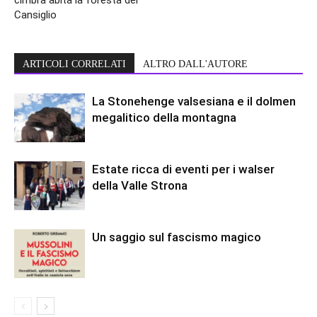
cimbra abita la foresta del
Cansiglio
ARTICOLI CORRELATI
ALTRO DALL'AUTORE
La Stonehenge valsesiana e il dolmen
megalitico della montagna
Estate ricca di eventi per i walser
della Valle Strona
Un saggio sul fascismo magico