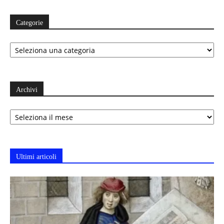
Categorie
Categorie
Archivi
Archivi
Ultimi articoli