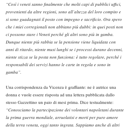
“Così i veneti sanno finalmente che molti capi di pubblici uffici,
provenienti da altre regioni, sono all’altezza del loro compito e
si sono guadagnati il posto con impegno e sacrificio. Ora spero
che i miei corregionali non abbiano più dubbi: in quei posti non
ci possono stare i Veneti perché gli altri sono più in gamba.
Dunque niente più rabbia se la pensione viene liquidata con
anni di ritardo, niente musi lunghi se i processi durano decenni,
niente stizza se la posta non funziona: è tutto regolare, perché i
responsabili dei servizi hanno le carte in regola e sono in
gamba”.
Una corrispondenza da Vicenza è graffiante: ne è autrice una
donna e vuole essere risposta ad una lettera pubblicata dallo
stesso Gazzettino un paio di mesi prima. Dice testualmente:
“Conosciamo la partecipazione dei volontari napoletani durante
la prima guerra mondiale, arruolatisi e morti per puro amore
della terra veneta, oggi tanto ingrata. Sappiamo anche di altri