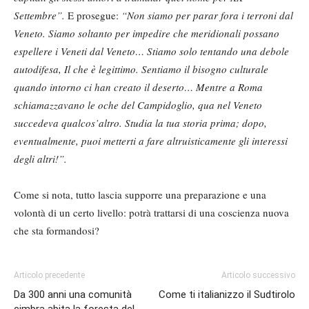
Settembre”.
E prosegue:
“Non siamo per parar fora i terroni dal
Veneto. Siamo soltanto per impedire che meridionali possano
espellere i Veneti dal Veneto… Stiamo solo tentando una debole
autodifesa, Il che è legittimo. Sentiamo il bisogno culturale
quando intorno ci han creato il deserto… Mentre a Roma
schiamazzavano le oche del Campidoglio, qua nel Veneto
succedeva qualcos’altro. Studia la tua storia prima; dopo,
eventualmente, puoi metterti a fare altruisticamente gli interessi
degli altri!”.
Come si nota, tutto lascia supporre una preparazione e una
volontà di un certo livello: potrà trattarsi di una coscienza nuova
che sta formandosi?
Articolo precedente
Articolo successivo
Da 300 anni una comunità
Come ti italianizzo il Sudtirolo