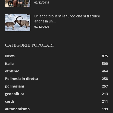
02/12/2015
Un ecocidio in stile turco che si traduce
anche in un...
07/12/2020
CATEGORIE POPOLARI
News
875
italia
500
etnismo
464
Polinesia in diretta
258
polinesiani
257
geopolitica
213
curdi
211
autonomismo
199