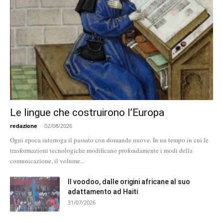
Le lingue che costruirono l’Europa
redazione
-
02/08/2026
Ogni epoca interroga il passato con domande nuove. In un tempo in cui le
trasformazioni tecnologiche modificano profondamente i modi della
comunicazione, il volume...
Il voodoo, dalle origini africane al suo
adattamento ad Haiti
31/07/2026