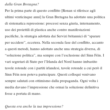
dalla Gran Bretagna?
Per la prima parte di questo conflitto [Ronan si riferisce agli
ultimi venticinque anni] la Gran Bretagna ha adottato una politica
di sistematica repressione: processi senza giuria, internamento,
uso dei proiettili di plastica anche contro manifestazioni
pacifiche, la strategia adottata dai Servizi britannici di “sparare
per uccidere”, eccetera. Nella seconda fase del conflitto, accanto
a questi metodi, hanno adottato anche una strategia diversa, di
“soluzione politica”, ma sempre con l’esclusione del Sinn Féin. I
vari segretari di Stato per l’Irlanda del Nord hanno imbastito
tavole rotonde con i partiti irlandesi, tavole rotonde a cui però il
Sinn Féin non poteva partecipare. Questi colloqui venivano
sempre salutati con ottimismo dalla propaganda. Ogni volta i
media davano l’impressione che ormai la soluzione definitiva
fosse a portata di mano.
Questa era anche la tua impressione?