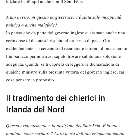
iniziare i colloqui anche con il Sinn Féin.
A tuo avviso, in questo tergiversare, c’è stata solo incapacità
politica o anche malafede?
Io penso che da parte del governo inglese ci sia stata anche una
certa dose di disonestà rispetto al processo di pace. Ora
evidentemente sta cercando di recuperare terreno, di mascherare
l’imbarazzo per non aver saputo trovare subito una soluzione
adeguata. Quindi, se ti capiterà di leggere le dichiarazioni di
qualche ministro sulla presunta vittoria del governo inglese, sai
cosa pensare in proposito.
Il tradimento dei chierici in
Irlanda del Nord
Questa evidentemente è la posizione del Sinn Féin. E la tua
opinione come scrittore? Cosa pensi dell’atteggiamento tenuto