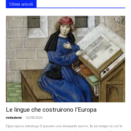
Ultimi articoli
Le lingue che costruirono l’Europa
redazione
-
02/08/2026
Ogni epoca interroga il passato con domande nuove. In un tempo in cui le