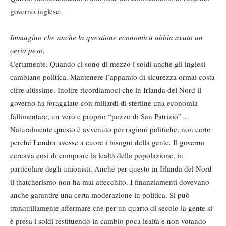
governo inglese.
Immagino che anche la questione economica abbia avuto un
certo peso.
Certamente. Quando ci sono di mezzo i soldi anche gli inglesi
cambiano politica. Mantenere l’apparato di sicurezza ormai costa
cifre altissime. Inoltre ricordiamoci che in Irlanda del Nord il
governo ha foraggiato con miliardi di sterline una economia
fallimentare, un vero e proprio “pozzo di San Patrizio”…
Naturalmente questo è avvenuto per ragioni politiche, non certo
perché Londra avesse a cuore i bisogni della gente. Il governo
cercava così di comprare la lealtà della popolazione, in
particolare degli unionisti. Anche per questo in Irlanda del Nord
il thatcherismo non ha mai attecchito. I finanziamenti dovevano
anche garantire una certa moderazione in politica. Si può
tranquillamente affermare che per un quarto di secolo la gente si
è presa i soldi restituendo in cambio poca lealtà e non votando