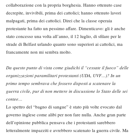
collaborazione con la propria borghesia. Hanno ottenuto case
decrepite, invivibili, prima dei cattolici; hanno ottenuto lavori
malpagati, prima dei cattolici. Direi che la classe operaia
protestante ha fatto un pessimo affare. Dimenticavo: gli è anche
stato concesso una volta all’anno, il 12 luglio, di sfilare per le
strade di Belfast urlando quanto sono superiori ai cattolici, ma
francamente non mi sembra molto.
Da questo punto di vista come giudichi il “cessate il fuoco” delle
organizzazioni paramilitari protestanti (UDA, UVF…)? In un
primo tempo sembrava che fossero disposti a scatenare la
guerra civile, pur di non mettere in discussione lo Stato delle sei
contee…
Lo spettro del “bagno di sangue” è stato più volte evocato dal
governo inglese come alibi per non fare nulla. Anche gran parte
dell’opinione pubblica pensava che i protestanti sarebbero
letteralmente impazziti e avrebbero scatenato la guerra civile. Ma