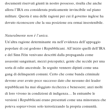
documenti riservati giunti in nostro possesso, risulta che anche
allora l’IRA era considerata praticamente invincibile sul piano
militare. Questa è una delle ragioni per cui il governo inglese ha
dovuto riconoscere che la sua posizione era ormai insostenibile.
Naturalmente non è l’unica.
Un’altra ragione determinante sta nell’evidenza dell’appoggio
popolare di cui godono i Repubblicani. All’inizio quelli dell’IRA
e del Sinn Féin venivano descritti dalla propaganda come
assassini sanguinari, mezzi psicopatici, gente che uccide per una
sorta di odio ancestrale. In seguito vennero dipinti come una
gang di delinquenti comuni. Certo che come banda criminale
devono aver avuto poco successo dato che nessuno dei leader
repubblicani ha mai sfoggiato ricchezza e benessere; anzi molti
di loro vivono in condizioni di indigenza… In entrambe le
versioni i Repubblicani erano presentati come una minoranza che
poteva sopravvivere solo terrorizzando la propria comunità.