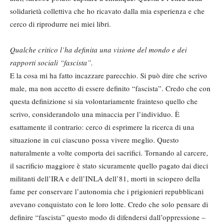
solidarietà collettiva che ho ricavato dalla mia esperienza e che
cerco di riprodurre nei miei libri.
Qualche critico l’ha definita una visione del mondo e dei
rapporti sociali “fascista”.
E la cosa mi ha fatto incazzare parecchio. Si può dire che scrivo
male, ma non accetto di essere definito “fascista”. Credo che con
questa definizione si sia volontariamente frainteso quello che
scrivo, considerandolo una minaccia per l’individuo. È
esattamente il contrario: cerco di esprimere la ricerca di una
situazione in cui ciascuno possa vivere meglio. Questo
naturalmente a volte comporta dei sacrifici. Tornando al carcere,
il sacrificio maggiore è stato sicuramente quello pagato dai dieci
militanti dell’IRA e dell’INLA dell’81, morti in sciopero della
fame per conservare l’autonomia che i prigionieri repubblicani
avevano conquistato con le loro lotte. Credo che solo pensare di
definire “fascista” questo modo di difendersi dall’oppressione –