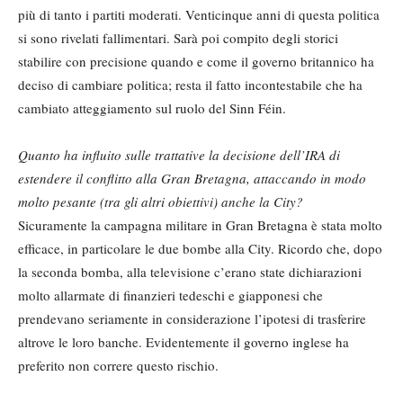
più di tanto i partiti moderati. Venticinque anni di questa politica
si sono rivelati fallimentari. Sarà poi compito degli storici
stabilire con precisione quando e come il governo britannico ha
deciso di cambiare politica; resta il fatto incontestabile che ha
cambiato atteggiamento sul ruolo del Sinn Féin.
Quanto ha influito sulle trattative la decisione dell’IRA di
estendere il conflitto alla Gran Bretagna, attaccando in modo
molto pesante (tra gli altri obiettivi) anche la City?
Sicuramente la campagna militare in Gran Bretagna è stata molto
efficace, in particolare le due bombe alla City. Ricordo che, dopo
la seconda bomba, alla televisione c’erano state dichiarazioni
molto allarmate di finanzieri tedeschi e giapponesi che
prendevano seriamente in considerazione l’ipotesi di trasferire
altrove le loro banche. Evidentemente il governo inglese ha
preferito non correre questo rischio.