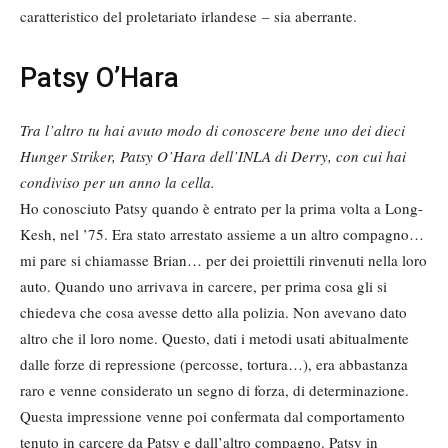
caratteristico del proletariato irlandese – sia aberrante.
Patsy O’Hara
Tra l’altro tu hai avuto modo di conoscere bene uno dei dieci
Hunger Striker, Patsy O’Hara dell’INLA di Derry, con cui hai
condiviso per un anno la cella.
Ho conosciuto Patsy quando è entrato per la prima volta a Long-
Kesh, nel ’75. Era stato arrestato assieme a un altro compagno…
mi pare si chiamasse Brian… per dei proiettili rinvenuti nella loro
auto. Quando uno arrivava in carcere, per prima cosa gli si
chiedeva che cosa avesse detto alla polizia. Non avevano dato
altro che il loro nome. Questo, dati i metodi usati abitualmente
dalle forze di repressione (percosse, tortura…), era abbastanza
raro e venne considerato un segno di forza, di determinazione.
Questa impressione venne poi confermata dal comportamento
tenuto in carcere da Patsy e dall’altro compagno. Patsy in