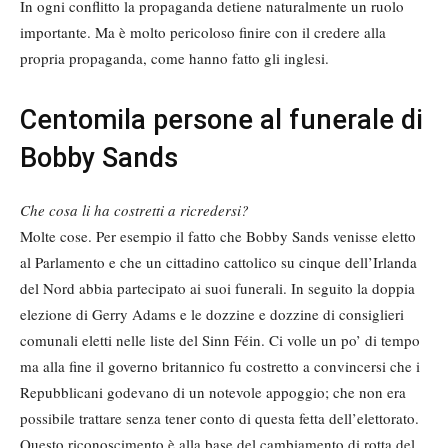
In ogni conflitto la propaganda detiene naturalmente un ruolo
importante. Ma è molto pericoloso finire con il credere alla
propria propaganda, come hanno fatto gli inglesi.
Centomila persone al funerale di
Bobby Sands
Che cosa li ha costretti a ricredersi?
Molte cose. Per esempio il fatto che Bobby Sands venisse eletto
al Parlamento e che un cittadino cattolico su cinque dell’Irlanda
del Nord abbia partecipato ai suoi funerali. In seguito la doppia
elezione di Gerry Adams e le dozzine e dozzine di consiglieri
comunali eletti nelle liste del Sinn Féin. Ci volle un po’ di tempo
ma alla fine il governo britannico fu costretto a convincersi che i
Repubblicani godevano di un notevole appoggio; che non era
possibile trattare senza tener conto di questa fetta dell’elettorato.
Questo riconoscimento è alla base del cambiamento di rotta del