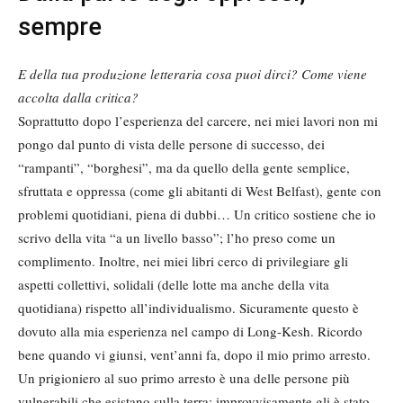
sempre
E della tua produzione letteraria cosa puoi dirci? Come viene
accolta dalla critica?
Soprattutto dopo l’esperienza del carcere, nei miei lavori non mi
pongo dal punto di vista delle persone di successo, dei
“rampanti”, “borghesi”, ma da quello della gente semplice,
sfruttata e oppressa (come gli abitanti di West Belfast), gente con
problemi quotidiani, piena di dubbi… Un critico sostiene che io
scrivo della vita “a un livello basso”; l’ho preso come un
complimento. Inoltre, nei miei libri cerco di privilegiare gli
aspetti collettivi, solidali (delle lotte ma anche della vita
quotidiana) rispetto all’individualismo. Sicuramente questo è
dovuto alla mia esperienza nel campo di Long-Kesh. Ricordo
bene quando vi giunsi, vent’anni fa, dopo il mio primo arresto.
Un prigioniero al suo primo arresto è una delle persone più
vulnerabili che esistano sulla terra: improvvisamente gli è stato