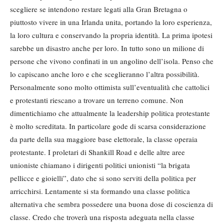
scegliere se intendono restare legati alla Gran Bretagna o
piuttosto vivere in una Irlanda unita, portando la loro esperienza,
la loro cultura e conservando la propria identità. La prima ipotesi
sarebbe un disastro anche per loro. In tutto sono un milione di
persone che vivono confinati in un angolino dell’isola. Penso che
lo capiscano anche loro e che sceglieranno l’altra possibilità.
Personalmente sono molto ottimista sull’eventualità che cattolici
e protestanti riescano a trovare un terreno comune. Non
dimentichiamo che attualmente la leadership politica protestante
è molto screditata. In particolare gode di scarsa considerazione
da parte della sua maggiore base elettorale, la classe operaia
protestante. I proletari di Shankill Road e delle altre aree
unioniste chiamano i dirigenti politici unionisti “la brigata
pellicce e gioielli”, dato che si sono serviti della politica per
arricchirsi. Lentamente si sta formando una classe politica
alternativa che sembra possedere una buona dose di coscienza di
classe. Credo che troverà una risposta adeguata nella classe