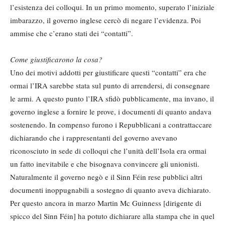
l’esistenza dei colloqui. In un primo momento, superato l’iniziale
imbarazzo, il governo inglese cercò di negare l’evidenza. Poi
ammise che c’erano stati dei “contatti”.
Come giustificarono la cosa?
Uno dei motivi addotti per giustificare questi “contatti” era che
ormai l’IRA sarebbe stata sul punto di arrendersi, di consegnare
le armi. A questo punto l’IRA sfidò pubblicamente, ma invano, il
governo inglese a fornire le prove, i documenti di quanto andava
sostenendo. In compenso furono i Repubblicani a contrattaccare
dichiarando che i rappresentanti del governo avevano
riconosciuto in sede di colloqui che l’unità dell’Isola era ormai
un fatto inevitabile e che bisognava convincere gli unionisti.
Naturalmente il governo negò e il Sinn Féin rese pubblici altri
documenti inoppugnabili a sostegno di quanto aveva dichiarato.
Per questo ancora in marzo Martin Mc Guinness [dirigente di
spicco del Sinn Féin] ha potuto dichiarare alla stampa che in quel