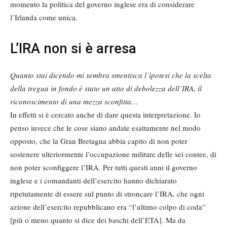
momento la politica del governo inglese era di considerare
l’Irlanda come unica.
L’IRA non si è arresa
Quanto stai dicendo mi sembra smentisca l’ipotesi che la scelta
della tregua in fondo è stato un atto di debolezza dell’IRA, il
riconoscimento di una mezza sconfitta…
In effetti si è cercato anche di dare questa interpretazione. Io
penso invece che le cose siano andate esattamente nel modo
opposto, che la Gran Bretagna abbia capito di non poter
sostenere ulteriormente l’occupazione militare delle sei contee, di
non poter sconfiggere l’IRA. Per tutti questi anni il governo
inglese e i comandanti dell’esercito hanno dichiarato
ripetutamente di essere sul punto di stroncare l’IRA, che ogni
azione dell’esercito repubblicano era “l’ultimo colpo di coda”
[più o meno quanto si dice dei baschi dell’ETA]. Ma da