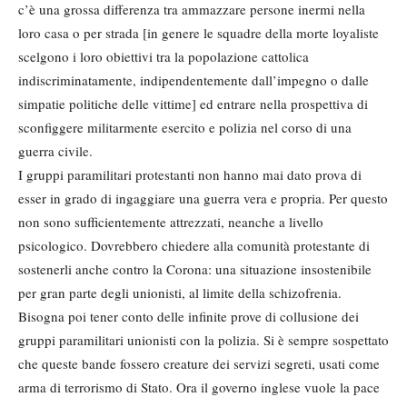
c’è una grossa differenza tra ammazzare persone inermi nella
loro casa o per strada [in genere le squadre della morte loyaliste
scelgono i loro obiettivi tra la popolazione cattolica
indiscriminatamente, indipendentemente dall’impegno o dalle
simpatie politiche delle vittime] ed entrare nella prospettiva di
sconfiggere militarmente esercito e polizia nel corso di una
guerra civile.
I gruppi paramilitari protestanti non hanno mai dato prova di
esser in grado di ingaggiare una guerra vera e propria. Per questo
non sono sufficientemente attrezzati, neanche a livello
psicologico. Dovrebbero chiedere alla comunità protestante di
sostenerli anche contro la Corona: una situazione insostenibile
per gran parte degli unionisti, al limite della schizofrenia.
Bisogna poi tener conto delle infinite prove di collusione dei
gruppi paramilitari unionisti con la polizia. Si è sempre sospettato
che queste bande fossero creature dei servizi segreti, usati come
arma di terrorismo di Stato. Ora il governo inglese vuole la pace