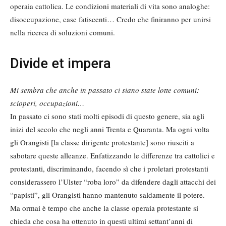
operaia cattolica. Le condizioni materiali di vita sono analoghe:
disoccupazione, case fatiscenti… Credo che finiranno per unirsi
nella ricerca di soluzioni comuni.
Divide et impera
Mi sembra che anche in passato ci siano state lotte comuni:
scioperi, occupazioni…
In passato ci sono stati molti episodi di questo genere, sia agli
inizi del secolo che negli anni Trenta e Quaranta. Ma ogni volta
gli Orangisti [la classe dirigente protestante] sono riusciti a
sabotare queste alleanze. Enfatizzando le differenze tra cattolici e
protestanti, discriminando, facendo sì che i proletari protestanti
considerassero l’Ulster “roba loro” da difendere dagli attacchi dei
“papisti”, gli Orangisti hanno mantenuto saldamente il potere.
Ma ormai è tempo che anche la classe operaia protestante si
chieda che cosa ha ottenuto in questi ultimi settant’anni di