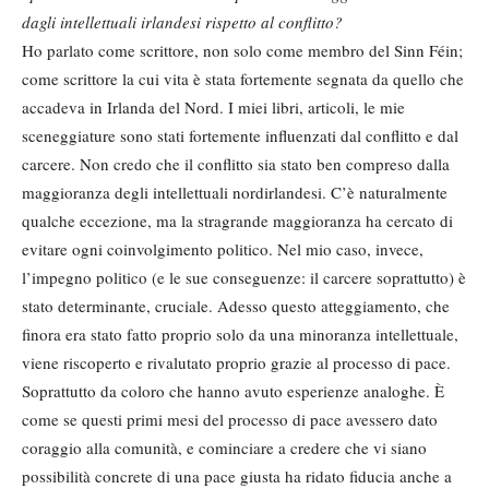
dagli intellettuali irlandesi rispetto al conflitto?
Ho parlato come scrittore, non solo come membro del Sinn Féin;
come scrittore la cui vita è stata fortemente segnata da quello che
accadeva in Irlanda del Nord. I miei libri, articoli, le mie
sceneggiature sono stati fortemente influenzati dal conflitto e dal
carcere. Non credo che il conflitto sia stato ben compreso dalla
maggioranza degli intellettuali nordirlandesi. C’è naturalmente
qualche eccezione, ma la stragrande maggioranza ha cercato di
evitare ogni coinvolgimento politico. Nel mio caso, invece,
l’impegno politico (e le sue conseguenze: il carcere soprattutto) è
stato determinante, cruciale. Adesso questo atteggiamento, che
finora era stato fatto proprio solo da una minoranza intellettuale,
viene riscoperto e rivalutato proprio grazie al processo di pace.
Soprattutto da coloro che hanno avuto esperienze analoghe. È
come se questi primi mesi del processo di pace avessero dato
coraggio alla comunità, e cominciare a credere che vi siano
possibilità concrete di una pace giusta ha ridato fiducia anche a