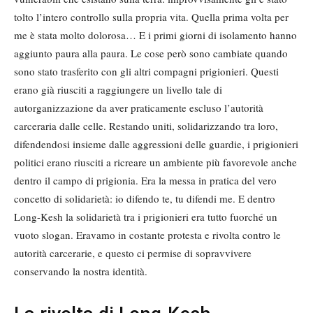
tolto l’intero controllo sulla propria vita. Quella prima volta per
me è stata molto dolorosa… E i primi giorni di isolamento hanno
aggiunto paura alla paura. Le cose però sono cambiate quando
sono stato trasferito con gli altri compagni prigionieri. Questi
erano già riusciti a raggiungere un livello tale di
autorganizzazione da aver praticamente escluso l’autorità
carceraria dalle celle. Restando uniti, solidarizzando tra loro,
difendendosi insieme dalle aggressioni delle guardie, i prigionieri
politici erano riusciti a ricreare un ambiente più favorevole anche
dentro il campo di prigionia. Era la messa in pratica del vero
concetto di solidarietà: io difendo te, tu difendi me. E dentro
Long-Kesh la solidarietà tra i prigionieri era tutto fuorché un
vuoto slogan. Eravamo in costante protesta e rivolta contro le
autorità carcerarie, e questo ci permise di sopravvivere
conservando la nostra identità.