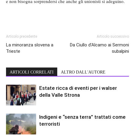
e non bisogna sorprendersi che anche gli unionisti si adeguino.
Articolo precedente
Articolo successivo
La minoranza slovena a
Da Ciullo d’Alcamo ai Sermoni
Trieste
subalpini
ARTICOLI CORRELATI
ALTRO DALL'AUTORE
Estate ricca di eventi per i walser
della Valle Strona
Indigeni e “senza terra” trattati come
terroristi