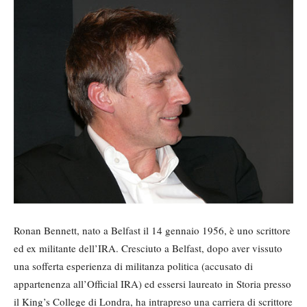
Ronan Bennett, nato a Belfast il 14 gennaio 1956, è uno scrittore
ed ex militante dell’IRA. Cresciuto a Belfast, dopo aver vissuto
una sofferta esperienza di militanza politica (accusato di
appartenenza all’Official IRA) ed essersi laureato in Storia presso
il King’s College di Londra, ha intrapreso una carriera di scrittore