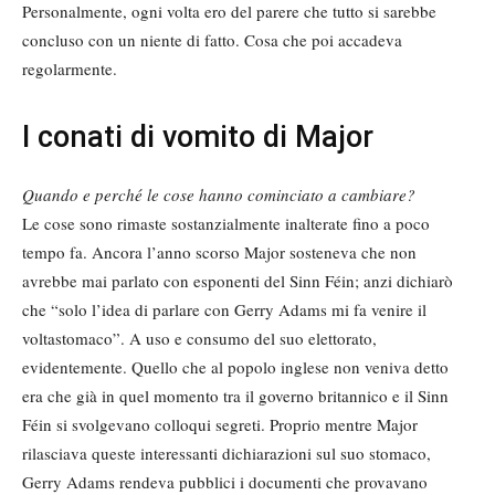
Personalmente, ogni volta ero del parere che tutto si sarebbe
concluso con un niente di fatto. Cosa che poi accadeva
regolarmente.
I conati di vomito di Major
Quando e perché le cose hanno cominciato a cambiare?
Le cose sono rimaste sostanzialmente inalterate fino a poco
tempo fa. Ancora l’anno scorso Major sosteneva che non
avrebbe mai parlato con esponenti del Sinn Féin; anzi dichiarò
che “solo l’idea di parlare con Gerry Adams mi fa venire il
voltastomaco”. A uso e consumo del suo elettorato,
evidentemente. Quello che al popolo inglese non veniva detto
era che già in quel momento tra il governo britannico e il Sinn
Féin si svolgevano colloqui segreti. Proprio mentre Major
rilasciava queste interessanti dichiarazioni sul suo stomaco,
Gerry Adams rendeva pubblici i documenti che provavano