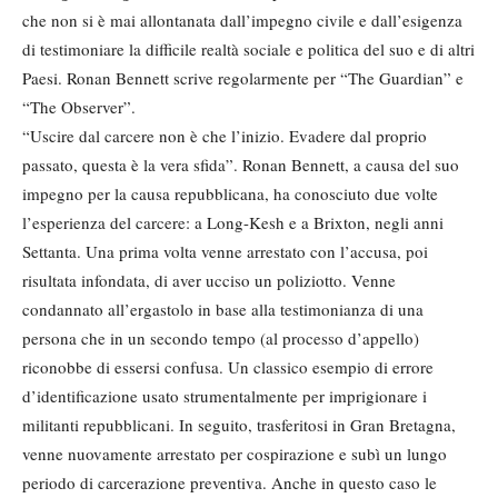
che non si è mai allontanata dall’impegno civile e dall’esigenza
di testimoniare la difficile realtà sociale e politica del suo e di altri
Paesi. Ronan Bennett scrive regolarmente per “The Guardian” e
“The Observer”.
“Uscire dal carcere non è che l’inizio. Evadere dal proprio
passato, questa è la vera sfida”. Ronan Bennett, a causa del suo
impegno per la causa repubblicana, ha conosciuto due volte
l’esperienza del carcere: a Long-Kesh e a Brixton, negli anni
Settanta. Una prima volta venne arrestato con l’accusa, poi
risultata infondata, di aver ucciso un poliziotto. Venne
condannato all’ergastolo in base alla testimonianza di una
persona che in un secondo tempo (al processo d’appello)
riconobbe di essersi confusa. Un classico esempio di errore
d’identificazione usato strumentalmente per imprigionare i
militanti repubblicani. In seguito, trasferitosi in Gran Bretagna,
venne nuovamente arrestato per cospirazione e subì un lungo
periodo di carcerazione preventiva. Anche in questo caso le