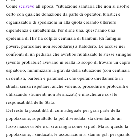
Come
scrivevo
all’epoca, “situazione sanitaria che non si risolve
certo con qualche donazione da parte di operatori turistici e
organizzatori di spedizioni in alta quota creando ulteriore
dipendenza e subalternità. Per dirne una, quest’anno una
epidemia di Hiv ha colpito centinaia di bambini (di famiglie
povere, particolare non secondario) a Ratodero. Le accuse nei
confronti di un pediatra che avrebbe riutilizzato le stesse siringhe
(evento probabile) avevano in realtà lo scopo di trovare un capro
espiatorio, minimizzare la gravità della situazione (con centinaia
di dentisti, barbieri e paramedici che operano direttamente in
strada, senza rispettare, anche volendo, procedure e protocolli e
utilizzando strumenti non sterilizzati) e mascherare così le
responsabilità dello Stato.
Del resto la possibilità di cure adeguate per gran parte della
popolazione, soprattutto la più diseredata, sta diventando un
lusso inaccessibile e ci si arrangia come si può. Ma su questo la
popolazione, i sindacati, le associazioni si stanno già, per quanto