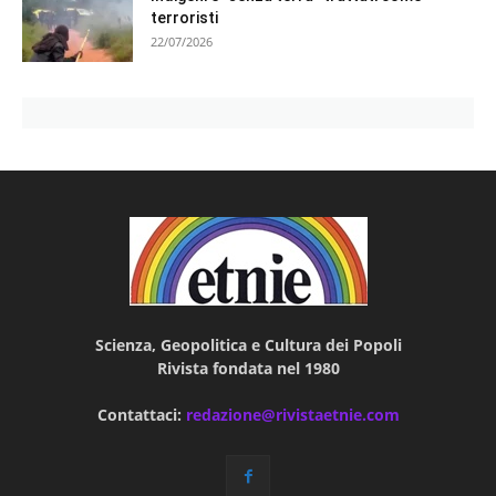
terroristi
22/07/2026
Scienza, Geopolitica e Cultura dei Popoli
Rivista fondata nel 1980
Contattaci:
redazione@rivistaetnie.com