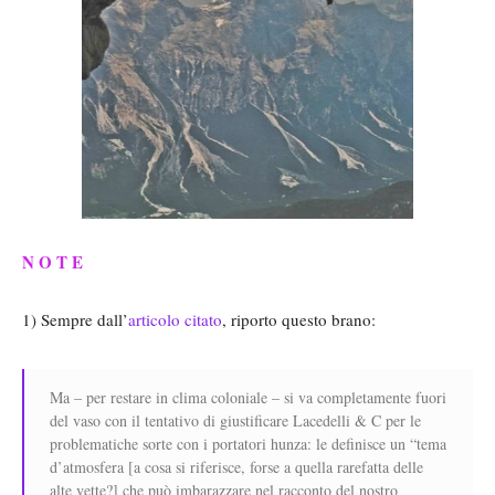
N O T E
1) Sempre dall’
articolo citato
, riporto questo brano:
Ma – per restare in clima coloniale – si va completamente fuori
del vaso con il tentativo di giustificare Lacedelli & C per le
problematiche sorte con i portatori hunza: le definisce un “tema
d’atmosfera [a cosa si riferisce, forse a quella rarefatta delle
alte vette?] che può imbarazzare nel racconto del nostro