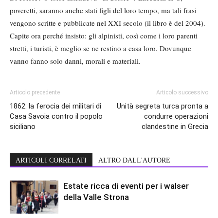
poveretti, saranno anche stati figli del loro tempo, ma tali frasi
vengono scritte e pubblicate nel XXI secolo (il libro è del 2004).
Capite ora perché insisto: gli alpinisti, così come i loro parenti
stretti, i turisti, è meglio se ne restino a casa loro. Dovunque
vanno fanno solo danni, morali e materiali.
Articolo precedente
Articolo successivo
1862: la ferocia dei militari di
Unità segreta turca pronta a
Casa Savoia contro il popolo
condurre operazioni
siciliano
clandestine in Grecia
ARTICOLI CORRELATI
ALTRO DALL'AUTORE
Estate ricca di eventi per i walser
della Valle Strona