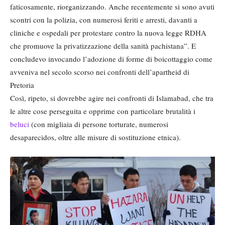
faticosamente, riorganizzando. Anche recentemente si sono avuti
scontri con la polizia, con numerosi feriti e arresti, davanti a
cliniche e ospedali per protestare contro la nuova legge RDHA
che promuove la privatizzazione della sanità pachistana”. E
concludevo invocando l’adozione di forme di boicottaggio come
avveniva nel secolo scorso nei confronti dell’apartheid di
Pretoria
Così, ripeto, si dovrebbe agire nei confronti di Islamabad, che tra
le altre cose perseguita e opprime con particolare brutalità i
beluci
(con migliaia di persone torturate, numerosi
desaparecidos, oltre alle misure di sostituzione etnica).