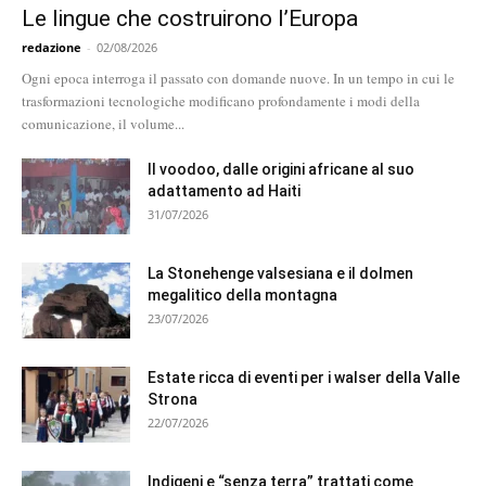
Le lingue che costruirono l’Europa
redazione
-
02/08/2026
Ogni epoca interroga il passato con domande nuove. In un tempo in cui le
trasformazioni tecnologiche modificano profondamente i modi della
comunicazione, il volume...
Il voodoo, dalle origini africane al suo
adattamento ad Haiti
31/07/2026
La Stonehenge valsesiana e il dolmen
megalitico della montagna
23/07/2026
Estate ricca di eventi per i walser della Valle
Strona
22/07/2026
Indigeni e “senza terra” trattati come