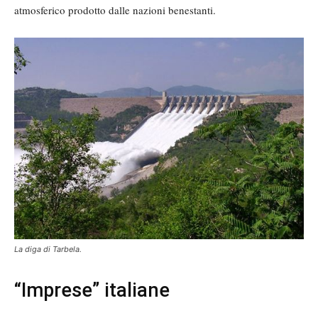
atmosferico prodotto dalle nazioni benestanti.
La diga di Tarbela.
“Imprese” italiane