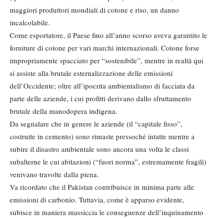
maggiori produttori mondiali di cotone e riso, un danno
incalcolabile.
Come esportatore, il Paese fino all’anno scorso aveva garantito le
forniture di cotone per vari marchi internazionali. Cotone forse
impropriamente spacciato per “sostenibile”, mentre in realtà qui
si assiste alla brutale esternalizzazione delle emissioni
dell’Occidente; oltre all’ipocrita ambientalismo di facciata da
parte delle aziende, i cui profitti derivano dallo sfruttamento
brutale della manodopera indigena.
Da segnalare che in genere le aziende (il “capitale fisso”,
costruite in cemento) sono rimaste pressoché intatte mentre a
subire il disastro ambientale sono ancora una volta le classi
subalterne le cui abitazioni (“fuori norma”, estremamente fragili)
venivano travolte dalla piena.
Va ricordato che il Pakistan contribuisce in minima parte alle
emissioni di carbonio. Tuttavia, come è apparso evidente,
subisce in maniera massiccia le conseguenze dell’inquinamento