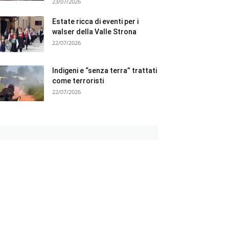
23/07/2026
Estate ricca di eventi per i
walser della Valle Strona
22/07/2026
Indigeni e “senza terra” trattati
come terroristi
22/07/2026