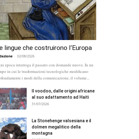
e lingue che costruirono l’Europa
dazione
-
02/08/2026
ni epoca interroga il passato con domande nuove. In un
mpo in cui le trasformazioni tecnologiche modificano
ofondamente i modi della comunicazione, il volume...
Il voodoo, dalle origini africane
al suo adattamento ad Haiti
31/07/2026
La Stonehenge valsesiana e il
dolmen megalitico della
montagna