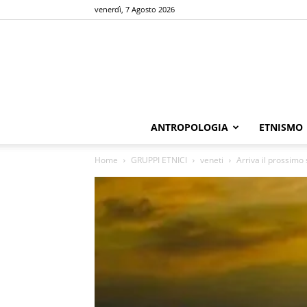
venerdì, 7 Agosto 2026
ANTROPOLOGIA
ETNISMO
Home
GRUPPI ETNICI
veneti
Arriva il prossim