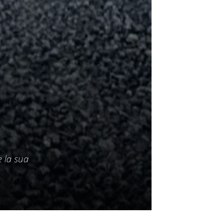
e la sua