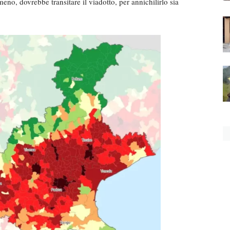
meno, dovrebbe transitare il viadotto, per annichilirlo sia