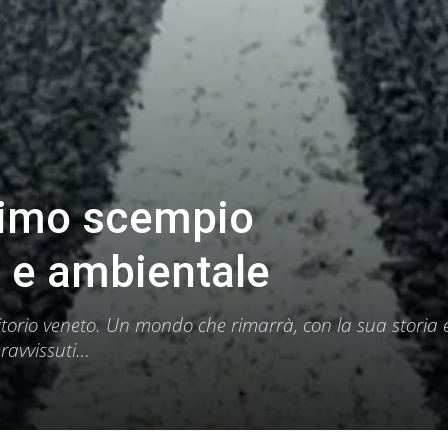
ssimo scempio
 e ambientale
ritorio veneto. Un mondo che rimarrà, con la sua storia 
pravvissuti…