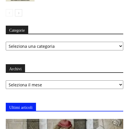
Categorie
Categorie
Archivi
Archivi
Ultimi articoli