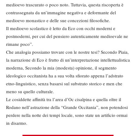
medioevo trascurato o poco noto. Tuttavia, questa riscoperta è
contrassegnata da un’immagine negativa e deformante del
medioevo monastico e delle sue concezioni filosofiche.
Il medioevo scolastico è letto da Eco con occhi moderni e
postmoderni, per cui del pensiero autenticamente medioevale ne
rimane poco”.
Che analogia possiamo trovare con le nostre tesi? Secondo Piaia,
la narrazione di Eco è frutto di un’interpretazione intellettualistica
moderna, Secondo la mia (modesta) opinione, il segmento
ideologico occitanista ha a sua volta sfiorato appena l’adstrato
etno-linguistico, senza basarsi sul substrato storico e men che
meno su quello culturale.
Le cosiddette affinità tra l’area d’Oc cisalpina e quella oltre il
Rodano nell’astrazione della “Grande Occitania”, non potendosi
perdere nella notte dei tempi locale, sono state un artificio ormai
in disarmo.