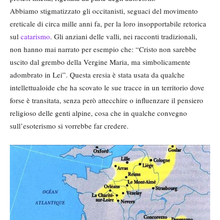
Abbiamo stigmatizzato gli occitanisti, seguaci del movimento
ereticale di circa mille anni fa, per la loro insopportabile retorica
sul
catarismo
. Gli anziani delle valli, nei racconti tradizionali,
non hanno mai narrato per esempio che: “Cristo non sarebbe
uscito dal grembo della Vergine Maria, ma simbolicamente
adombrato in Lei”. Questa eresia è stata usata da qualche
intellettualoide che ha scovato le sue tracce in un territorio dove
forse è transitata, senza però attecchire o influenzare il pensiero
religioso delle genti alpine, cosa che in qualche convegno
sull’esoterismo si vorrebbe far credere.