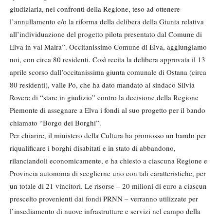
giudiziaria, nei confronti della Regione, teso ad ottenere
l’annullamento e/o la riforma della delibera della Giunta relativa
all’individuazione del progetto pilota presentato dal Comune di
Elva in val Maira”. Occitanissimo Comune di Elva, aggiungiamo
noi, con circa 80 residenti. Così recita la delibera approvata il 13
aprile scorso dall’occitanissima giunta comunale di Ostana (circa
80 residenti), valle Po, che ha dato mandato al sindaco Silvia
Rovere di “stare in giudizio” contro la decisione della Regione
Piemonte di assegnare a Elva i fondi al suo progetto per il bando
chiamato “Borgo dei Borghi”.
Per chiarire, il ministero della Cultura ha promosso un bando per
riqualificare i borghi disabitati e in stato di abbandono,
rilanciandoli economicamente, e ha chiesto a ciascuna Regione e
Provincia autonoma di sceglierne uno con tali caratteristiche, per
un totale di 21 vincitori. Le risorse – 20 milioni di euro a ciascun
prescelto provenienti dai fondi PRNN – verranno utilizzate per
l’insediamento di nuove infrastrutture e servizi nel campo della