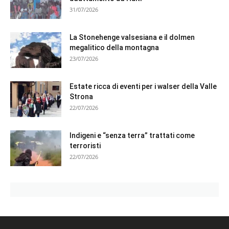
31/07/2026
La Stonehenge valsesiana e il dolmen
megalitico della montagna
23/07/2026
Estate ricca di eventi per i walser della Valle
Strona
22/07/2026
Indigeni e “senza terra” trattati come
terroristi
22/07/2026