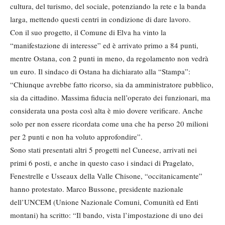
cultura, del turismo, del sociale, potenziando la rete e la banda
larga, mettendo questi centri in condizione di dare lavoro.
Con il suo progetto, il Comune di Elva ha vinto la
“manifestazione di interesse” ed è arrivato primo a 84 punti,
mentre Ostana, con 2 punti in meno, da regolamento non vedrà
un euro. Il sindaco di Ostana ha dichiarato alla “Stampa”:
“Chiunque avrebbe fatto ricorso, sia da amministratore pubblico,
sia da cittadino. Massima fiducia nell’operato dei funzionari, ma
considerata una posta così alta è mio dovere verificare. Anche
solo per non essere ricordata come una che ha perso 20 milioni
per 2 punti e non ha voluto approfondire”.
Sono stati presentati altri 5 progetti nel Cuneese, arrivati nei
primi 6 posti, e anche in questo caso i sindaci di Pragelato,
Fenestrelle e Usseaux della Valle Chisone, “occitanicamente”
hanno protestato. Marco Bussone, presidente nazionale
dell’UNCEM (Unione Nazionale Comuni, Comunità ed Enti
montani) ha scritto: “Il bando, vista l’impostazione di uno dei