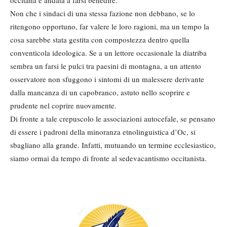
occitana è andata a farsi benedire.
Non che i sindaci di una stessa fazione non debbano, se lo
ritengono opportuno, far valere le loro ragioni, ma un tempo la
cosa sarebbe stata gestita con compostezza dentro quella
conventicola ideologica. Se a un lettore occasionale la diatriba
sembra un farsi le pulci tra paesini di montagna, a un attento
osservatore non sfuggono i sintomi di un malessere derivante
dalla mancanza di un capobranco, astuto nello scoprire e
prudente nel coprire nuovamente.
Di fronte a tale crepuscolo le associazioni autocefale, se pensano
di essere i padroni della minoranza etnolinguistica d’Oc, si
sbagliano alla grande. Infatti, mutuando un termine ecclesiastico,
siamo ormai da tempo di fronte al sedevacantismo occitanista.