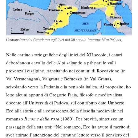
L’espansione del Catarismo agli inizi del XII secolo (mappa: Mire Peisset).
Nelle cartine storiografiche degli inizi del XII secolo, i catari
debordano a cavallo delle Alpi saltando a piè pari le valli
provenzali cisalpine, transitando nei comuni di Roccavione (in
Val Vermenagna), Valgrana e Bernezzo (in Val Grana),
scivolando verso la Padania e la penisola italica. Al proposito, ho
letto alcuni appunti di Gregorio Piaia, filosofo e medievalista,
docente all’Università di Padova, sul contributo dato Umberto
Eco alla storia e alla conoscenza della filosofia medievale nel
romanzo
Il nome della rosa
(1980). Per brevità, sintetizzo un
passaggio della sua tesi: “Nel romanzo, Eco ha avuto il merito di
aver attirato l’attenzione del comune lettore verso il pensiero del