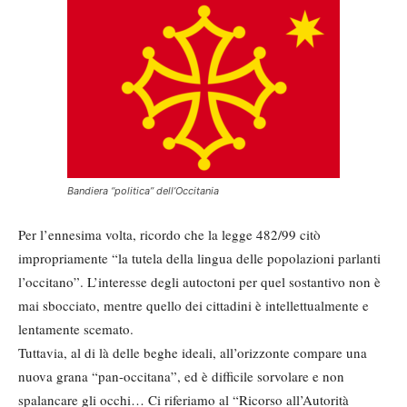
Bandiera “politica” dell’Occitania
Per l’ennesima volta, ricordo che la legge 482/99 citò
impropriamente “la tutela della lingua delle popolazioni parlanti
l’occitano”. L’interesse degli autoctoni per quel sostantivo non è
mai sbocciato, mentre quello dei cittadini è intellettualmente e
lentamente scemato.
Tuttavia, al di là delle beghe ideali, all’orizzonte compare una
nuova grana “pan-occitana”, ed è difficile sorvolare e non
spalancare gli occhi… Ci riferiamo al “Ricorso all’Autorità