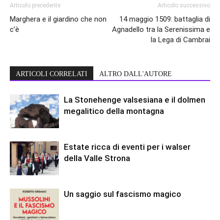
Articolo precedente
Articolo successivo
Marghera e il giardino che non
14 maggio 1509: battaglia di
c’è
Agnadello tra la Serenissima e
la Lega di Cambrai
ARTICOLI CORRELATI
ALTRO DALL'AUTORE
La Stonehenge valsesiana e il dolmen
megalitico della montagna
Estate ricca di eventi per i walser
della Valle Strona
Un saggio sul fascismo magico