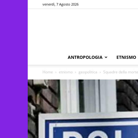
venerdì, 7 Agosto 2026
ANTROPOLOGIA
ETNISMO
Home
etnismo
geopolitica
Squadre della morte