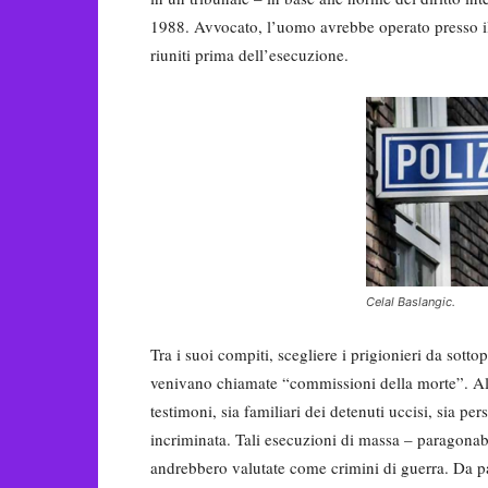
1988. Avvocato, l’uomo avrebbe operato presso il
riuniti prima dell’esecuzione.
Celal Baslangic.
Tra i suoi compiti, scegliere i prigionieri da sott
venivano chiamate “commissioni della morte”. Al p
testimoni, sia familiari dei detenuti uccisi, sia p
incriminata. Tali esecuzioni di massa – paragonabi
andrebbero valutate come crimini di guerra. Da par