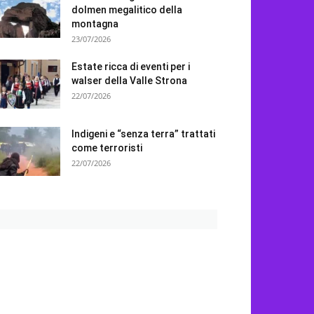
dolmen megalitico della
montagna
23/07/2026
Estate ricca di eventi per i
walser della Valle Strona
22/07/2026
Indigeni e “senza terra” trattati
come terroristi
22/07/2026