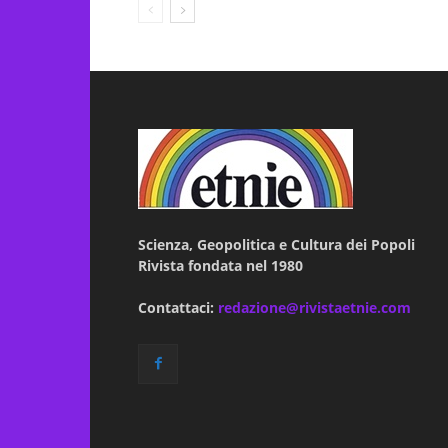
Scienza, Geopolitica e Cultura dei Popoli
Rivista fondata nel 1980
Contattaci:
redazione@rivistaetnie.com