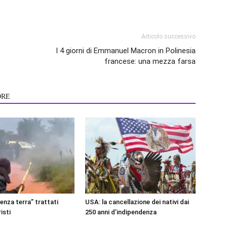
Articolo successivo
I 4 giorni di Emmanuel Macron in Polinesia
francese: una mezza farsa
ORE
senza terra” trattati
USA: la cancellazione dei nativi dai
isti
250 anni d’indipendenza