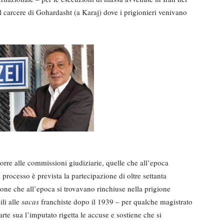
 carcere di Gohardasht (a Karaj) dove i prigionieri venivano
oporre alle commissioni giudiziarie, quelle che all’epoca
rocesso è prevista la partecipazione di oltre settanta
ersone che all’epoca si trovavano rinchiuse nella prigione
li alle
sacas
franchiste dopo il 1939 – per qualche magistrato
te sua l’imputato rigetta le accuse e sostiene che si