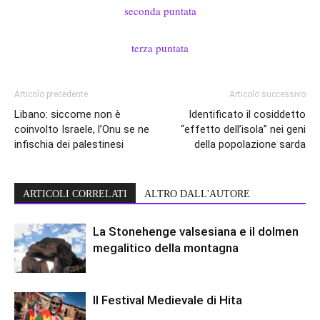
seconda puntata
terza puntata
Articolo precedente
Articolo successivo
Libano: siccome non è
Identificato il cosiddetto
coinvolto Israele, l’Onu se ne
“effetto dell’isola” nei geni
infischia dei palestinesi
della popolazione sarda
ARTICOLI CORRELATI
ALTRO DALL'AUTORE
La Stonehenge valsesiana e il dolmen
megalitico della montagna
Il Festival Medievale di Hita