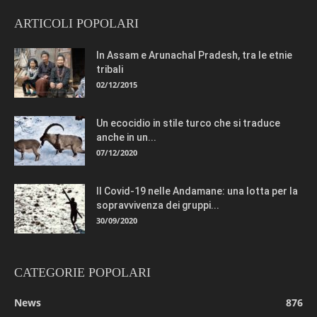
ARTICOLI POPOLARI
In Assam e Arunachal Pradesh, tra le etnie
tribali
02/12/2015
Un ecocidio in stile turco che si traduce
anche in un...
07/12/2020
Il Covid-19 nelle Andamane: una lotta per la
sopravvivenza dei gruppi...
30/09/2020
CATEGORIE POPOLARI
News
876