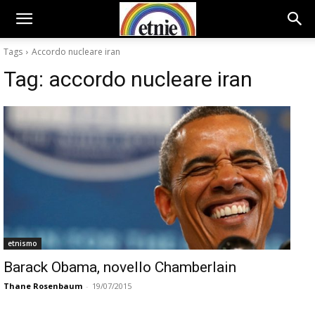
Tags
Accordo nucleare iran
Tag:
accordo nucleare iran
etnismo
Barack Obama, novello Chamberlain
Thane Rosenbaum
-
19/07/2015