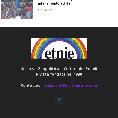
adattamento ad Haiti
31/07/2026
Scienza, Geopolitica e Cultura dei Popoli
Rivista fondata nel 1980
Contattaci:
redazione@rivistaetnie.com