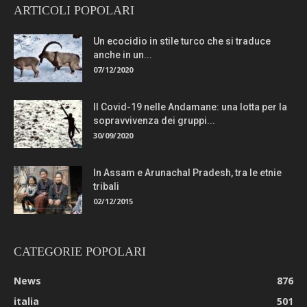
ARTICOLI POPOLARI
Un ecocidio in stile turco che si traduce
anche in un...
07/12/2020
Il Covid-19 nelle Andamane: una lotta per la
sopravvivenza dei gruppi...
30/09/2020
In Assam e Arunachal Pradesh, tra le etnie
tribali
02/12/2015
CATEGORIE POPOLARI
News
876
italia
501