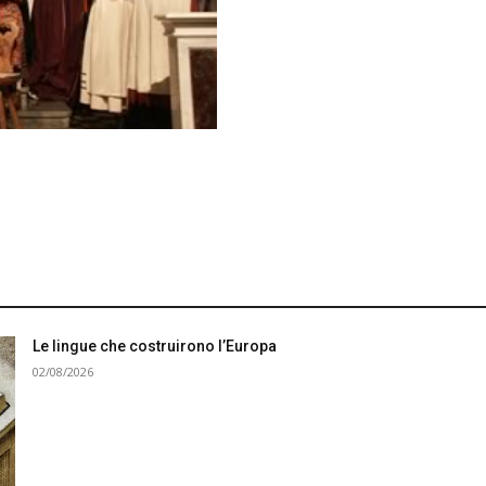
Le lingue che costruirono l’Europa
02/08/2026