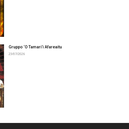
Gruppo ‘O Tamari’i Afareaitu
23/07/2026