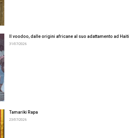
Il voodoo, dalle origini africane al suo adattamento ad Haiti
31/07/2026
Tamariki Rapa
23/07/2026