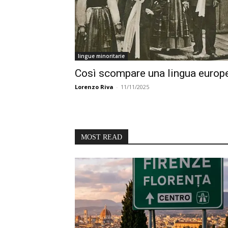
lingue minoritarie
Così scompare una lingua europ
Lorenzo Riva
-
11/11/2025
MOST READ