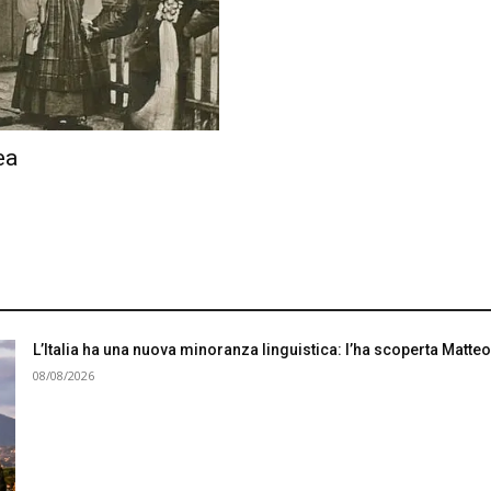
ea
L’Italia ha una nuova minoranza linguistica: l’ha scoperta Matteo
08/08/2026