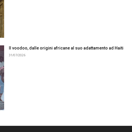
Il voodoo, dalle origini africane al suo adattamento ad Haiti
31/07/2026