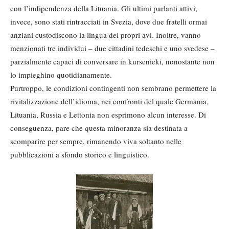
con l’indipendenza della Lituania. Gli ultimi parlanti attivi,
invece, sono stati rintracciati in Svezia, dove due fratelli ormai
anziani custodiscono la lingua dei propri avi. Inoltre, vanno
menzionati tre individui – due cittadini tedeschi e uno svedese –
parzialmente capaci di conversare in kursenieki, nonostante non
lo impieghino quotidianamente.
Purtroppo, le condizioni contingenti non sembrano permettere la
rivitalizzazione dell’idioma, nei confronti del quale Germania,
Lituania, Russia e Lettonia non esprimono alcun interesse. Di
conseguenza, pare che questa minoranza sia destinata a
scomparire per sempre, rimanendo viva soltanto nelle
pubblicazioni a sfondo storico e linguistico.