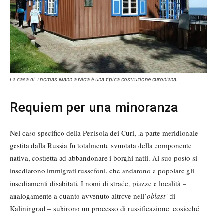
La casa di Thomas Mann a Nida è una tipica costruzione curoniana.
Requiem per una minoranza
Nel caso specifico della Penisola dei Curi, la parte meridionale
gestita dalla Russia fu totalmente svuotata della componente
nativa, costretta ad abbandonare i borghi natii. Al suo posto si
insediarono immigrati russofoni, che andarono a popolare gli
insediamenti disabitati. I nomi di strade, piazze e località –
analogamente a quanto avvenuto altrove nell’
oblast’
di
Kaliningrad – subirono un processo di russificazione, cosicché