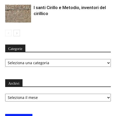
I santi Cirillo e Metodio, inventori del
cirillico
Categorie
Categorie
Archivi
Archivi