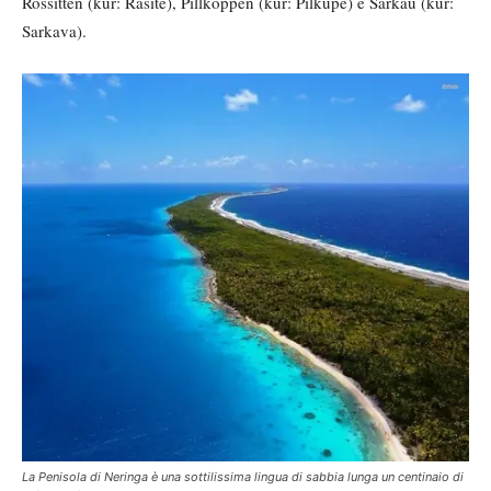
Rossitten (kur: Rasite), Pillkoppen (kur: Pilkupe) e Sarkau (kur:
Sarkava).
La Penisola di Neringa è una sottilissima lingua di sabbia lunga un centinaio di