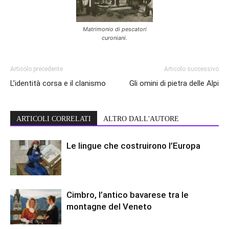
Matrimonio di pescatori
curoniani.
Articolo precedente
Articolo successivo
L’identità corsa e il clanismo
Gli omini di pietra delle Alpi
ARTICOLI CORRELATI
ALTRO DALL'AUTORE
Le lingue che costruirono l’Europa
Cimbro, l’antico bavarese tra le
montagne del Veneto