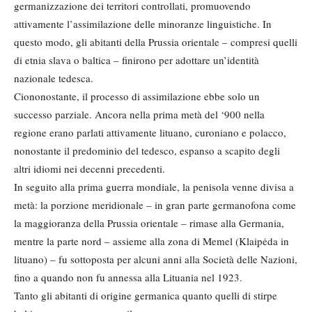
germanizzazione dei territori controllati, promuovendo
attivamente l’assimilazione delle minoranze linguistiche. In
questo modo, gli abitanti della Prussia orientale – compresi quelli
di etnia slava o baltica – finirono per adottare un’identità
nazionale tedesca.
Ciononostante, il processo di assimilazione ebbe solo un
successo parziale. Ancora nella prima metà del ‘900 nella
regione erano parlati attivamente lituano, curoniano e polacco,
nonostante il predominio del tedesco, espanso a scapito degli
altri idiomi nei decenni precedenti.
In seguito alla prima guerra mondiale, la penisola venne divisa a
metà: la porzione meridionale – in gran parte germanofona come
la maggioranza della Prussia orientale – rimase alla Germania,
mentre la parte nord – assieme alla zona di Memel (Klaipėda in
lituano) – fu sottoposta per alcuni anni alla Società delle Nazioni,
fino a quando non fu annessa alla Lituania nel 1923.
Tanto gli abitanti di origine germanica quanto quelli di stirpe