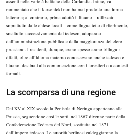
assenti nelle varietà baltiche della Curlandia. Infine, va
rammentato che il kursenieki non ha mai prodotto una forma
letteraria; al contrario, prima adottò il lituano – utilizzato
soprattutto dalle chiese locali – come lingua tetto di riferimento,
sostituito successivamente dal tedesco, adoperato
dall’amministrazione pubblica e dalla maggioranza del clero
prussiano. I residenti, dunque, erano spesso erano trilingui:
difatti, oltre all’idioma materno conoscevano anche tedesco e
lituano, destinati alla comunicazione con i forestieri o a contesti
formali.
La scomparsa di una regione
Dal XV al XIX secolo la Penisola di Neringa appartenne alla
Prussia, seguendone così le sorti: nel 1867 divenne parte della
Confederazione Tedesca del Nord, sostituita nel 1871
dall’impero tedesco. Le autorità berlinesi caldeggiarono la