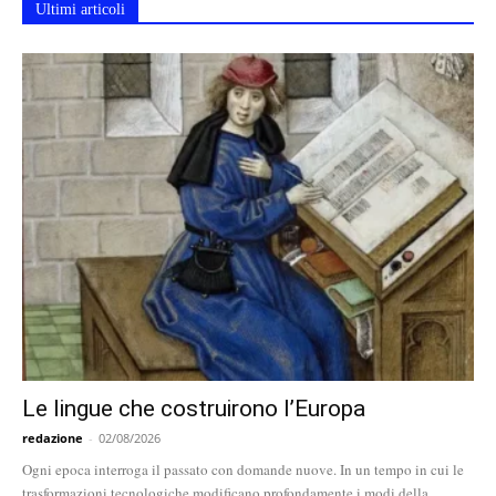
Ultimi articoli
Le lingue che costruirono l’Europa
redazione
-
02/08/2026
Ogni epoca interroga il passato con domande nuove. In un tempo in cui le
trasformazioni tecnologiche modificano profondamente i modi della