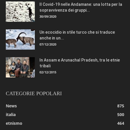
Il Covid-19 nelle Andamane: una lotta per la
sopravvivenza dei gruppi...
30/09/2020
Un ecocidio in stile turco che si traduce
anche in un...
07/12/2020
In Assam e Arunachal Pradesh, tra le etnie
tribali
02/12/2015
CATEGORIE POPOLARI
News
875
italia
500
etnismo
464