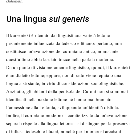
chilometri.
Una lingua
sui generis
Il kursenieki è ritenuto dai linguisti una varietà lettone
pesantemente influenzata da tedesco e lituano: pertanto, non
costituisce un’evoluzione del curoniano antico, nonostante
quest’ultimo abbia lasciato tracce nella parlata moderna.
Da un punto di vista meramente linguistico, quindi, il kursenieki
è un dialetto lettone; eppure, non di rado viene reputato una
lingua a sé stante, in virtù di considerazioni sociolinguistiche.
Anzitutto, gli abitanti della penisola dei Curoni non si sono mai
identificati nella nazione lettone né hanno mai bramato
l’annessione alla Lettonia, sviluppando un’identità distinta.
Inoltre, il curoniano moderno – caratterizzato da un’evoluzione
separata rispetto alla lingua lettone – si distingue per la presenza
di influssi tedeschi e lituani, nonché per i numerosi arcaismi