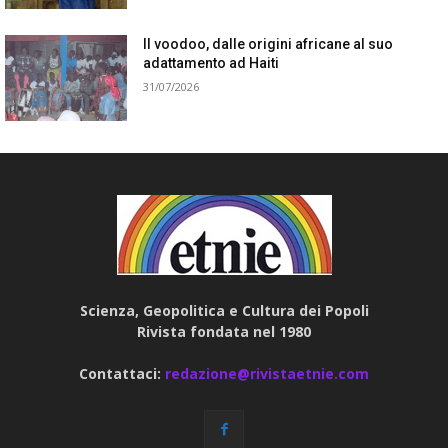
Il voodoo, dalle origini africane al suo
adattamento ad Haiti
31/07/2026
Scienza, Geopolitica e Cultura dei Popoli
Rivista fondata nel 1980
Contattaci:
redazione@rivistaetnie.com