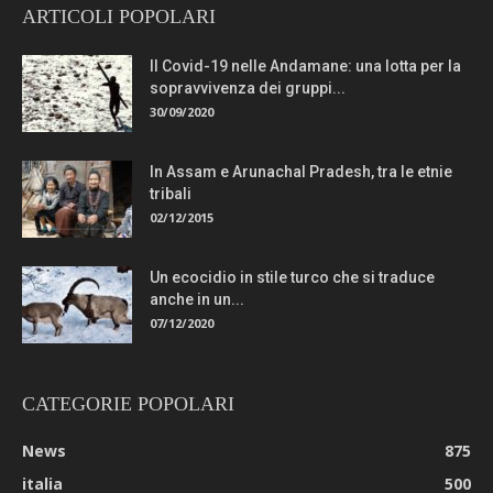
ARTICOLI POPOLARI
Il Covid-19 nelle Andamane: una lotta per la
sopravvivenza dei gruppi...
30/09/2020
In Assam e Arunachal Pradesh, tra le etnie
tribali
02/12/2015
Un ecocidio in stile turco che si traduce
anche in un...
07/12/2020
CATEGORIE POPOLARI
News
875
italia
500