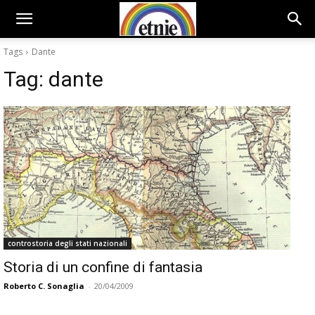
Tags
Dante
Tag:
dante
controstoria degli stati nazionali
Storia di un confine di fantasia
Roberto C. Sonaglia
-
20/04/2009