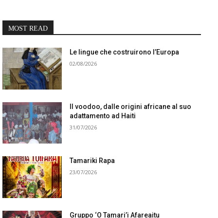
MOST READ
Le lingue che costruirono l’Europa
02/08/2026
Il voodoo, dalle origini africane al suo
adattamento ad Haiti
31/07/2026
Tamariki Rapa
23/07/2026
Gruppo ‘O Tamari’i Afareaitu