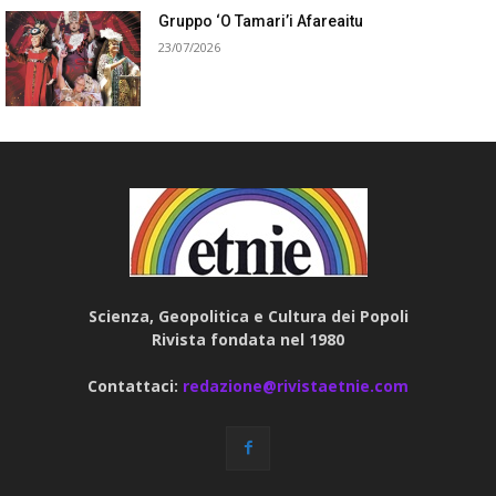
Gruppo ‘O Tamari’i Afareaitu
23/07/2026
Scienza, Geopolitica e Cultura dei Popoli
Rivista fondata nel 1980
Contattaci:
redazione@rivistaetnie.com