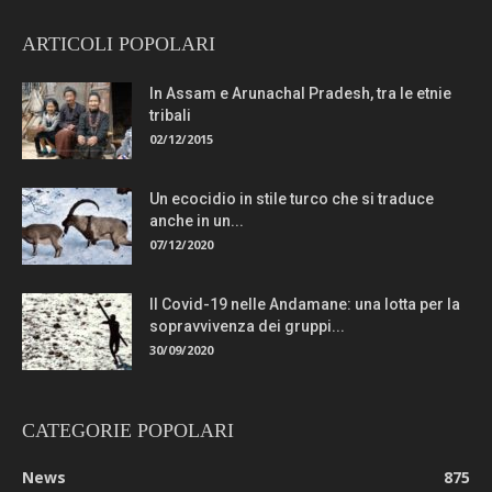
ARTICOLI POPOLARI
In Assam e Arunachal Pradesh, tra le etnie
tribali
02/12/2015
Un ecocidio in stile turco che si traduce
anche in un...
07/12/2020
Il Covid-19 nelle Andamane: una lotta per la
sopravvivenza dei gruppi...
30/09/2020
CATEGORIE POPOLARI
News
875