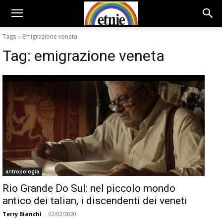
Tags
Emigrazione veneta
Tag:
emigrazione veneta
antropologia
Rio Grande Do Sul: nel piccolo mondo
antico dei talian, i discendenti dei veneti
Terry Bianchi
-
02/02/2020