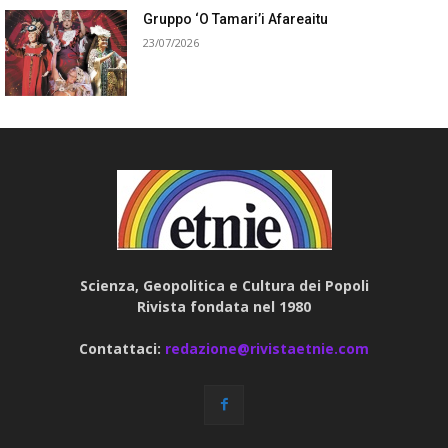
Gruppo ‘O Tamari’i Afareaitu
23/07/2026
Scienza, Geopolitica e Cultura dei Popoli
Rivista fondata nel 1980
Contattaci:
redazione@rivistaetnie.com