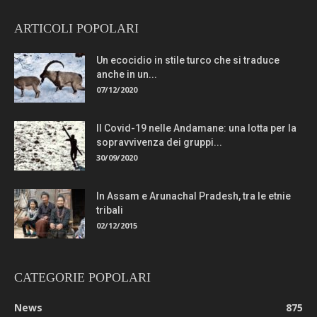
ARTICOLI POPOLARI
Un ecocidio in stile turco che si traduce
anche in un...
07/12/2020
Il Covid-19 nelle Andamane: una lotta per la
sopravvivenza dei gruppi...
30/09/2020
In Assam e Arunachal Pradesh, tra le etnie
tribali
02/12/2015
CATEGORIE POPOLARI
News
875