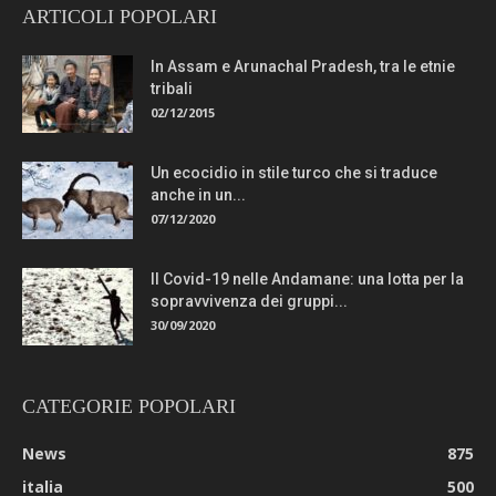
ARTICOLI POPOLARI
In Assam e Arunachal Pradesh, tra le etnie
tribali
02/12/2015
Un ecocidio in stile turco che si traduce
anche in un...
07/12/2020
Il Covid-19 nelle Andamane: una lotta per la
sopravvivenza dei gruppi...
30/09/2020
CATEGORIE POPOLARI
News
875
italia
500