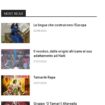
MOST READ
Le lingue che costruirono l’Europa
02/08/2026
Il voodoo, dalle origini africane al suo
adattamento ad Haiti
31/07/2026
Tamariki Rapa
23/07/2026
Gruppo ‘O Tamari’i Afareaitu