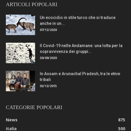
ARTICOLI POPOLARI
Un ecocidio in stile turco che si traduce
anche in un...
07/12/2020
Il Covid-19 nelle Andamane: una lotta per la
sopravvivenza dei gruppi...
30/09/2020
In Assam e Arunachal Pradesh, tra le etnie
tribali
02/12/2015
CATEGORIE POPOLARI
News
875
italia
500