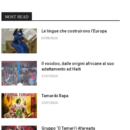
MOST READ
Le lingue che costruirono l’Europa
02/08/2026
Il voodoo, dalle origini africane al suo
adattamento ad Haiti
31/07/2026
Tamariki Rapa
23/07/2026
Gruppo ‘O Tamari’i Afareaitu