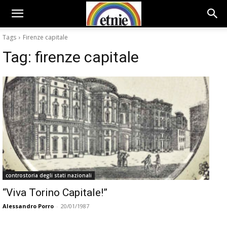
Tags
Firenze capitale
Tag:
firenze capitale
controstoria degli stati nazionali
“Viva Torino Capitale!”
Alessandro Porro
-
20/01/1987