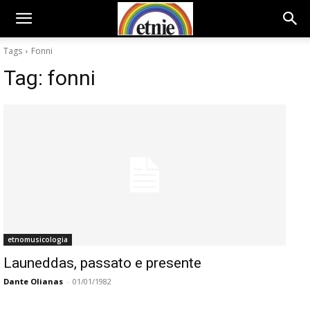
Tags
Fonni
Tag:
fonni
etnomusicologia
Launeddas, passato e presente
Dante Olianas
-
01/01/1982