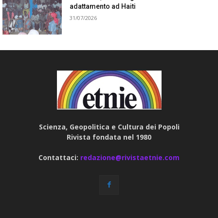
adattamento ad Haiti
31/07/2026
Scienza, Geopolitica e Cultura dei Popoli
Rivista fondata nel 1980
Contattaci:
redazione@rivistaetnie.com