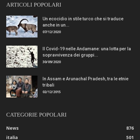
ARTICOLI POPOLARI
Un ecocidio in stile turco che si traduce
anche in un...
07/12/2020
Il Covid-19 nelle Andamane: una lotta per la
sopravvivenza dei gruppi...
30/09/2020
In Assam e Arunachal Pradesh, tra le etnie
tribali
02/12/2015
CATEGORIE POPOLARI
News
876
italia
501