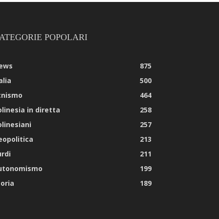
ATEGORIE POPOLARI
ews
875
alia
500
tnismo
464
linesia in diretta
258
olinesiani
257
eopolitica
213
urdi
211
utonomismo
199
toria
189