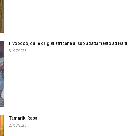
Il voodoo, dalle origini africane al suo adattamento ad Haiti
31/07/2026
Tamariki Rapa
23/07/2026