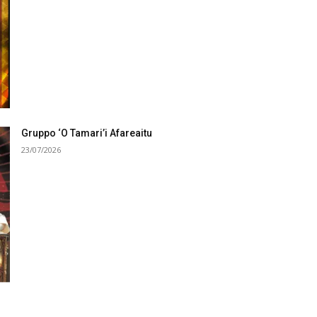
Gruppo ‘O Tamari’i Afareaitu
23/07/2026