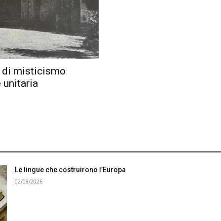
o di misticismo
 unitaria
Le lingue che costruirono l’Europa
02/08/2026