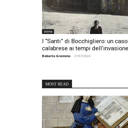
storia
I “Santi” di Bocchigliero: un cas
calabrese ai tempi dell’invasione
Roberto Gremmo
-
21/07/2024
MOST READ