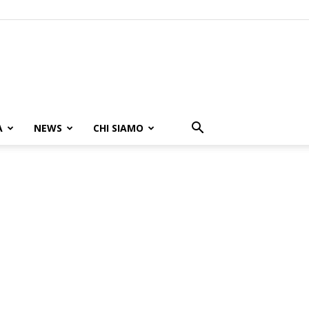
A
NEWS
CHI SIAMO