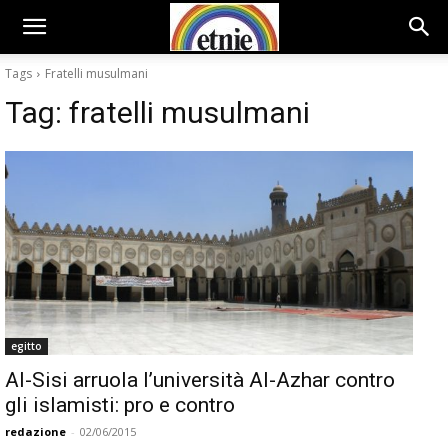
Tags
Fratelli musulmani
Tag:
fratelli musulmani
egitto
Al-Sisi arruola l’università Al-Azhar contro
gli islamisti: pro e contro
redazione
-
02/06/2015