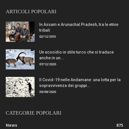
ARTICOLI POPOLARI
In Assam e Arunachal Pradesh, tra le etnie
tribali
02/12/2015
Un ecocidio in stile turco che si traduce
anche in un...
07/12/2020
Il Covid-19 nelle Andamane: una lotta per la
sopravvivenza dei gruppi...
30/09/2020
CATEGORIE POPOLARI
News
875