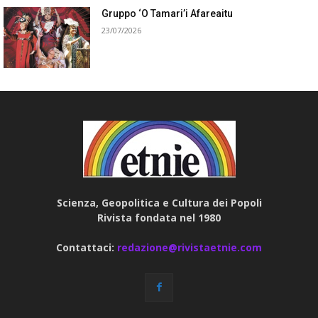
Gruppo ‘O Tamari’i Afareaitu
23/07/2026
Scienza, Geopolitica e Cultura dei Popoli
Rivista fondata nel 1980
Contattaci:
redazione@rivistaetnie.com