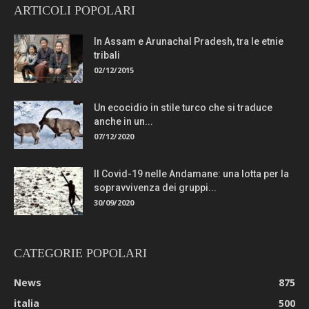
ARTICOLI POPOLARI
In Assam e Arunachal Pradesh, tra le etnie
tribali
02/12/2015
Un ecocidio in stile turco che si traduce
anche in un...
07/12/2020
Il Covid-19 nelle Andamane: una lotta per la
sopravvivenza dei gruppi...
30/09/2020
CATEGORIE POPOLARI
News
875
italia
500