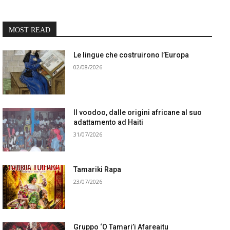
MOST READ
Le lingue che costruirono l’Europa
02/08/2026
Il voodoo, dalle origini africane al suo
adattamento ad Haiti
31/07/2026
Tamariki Rapa
23/07/2026
Gruppo ‘O Tamari’i Afareaitu