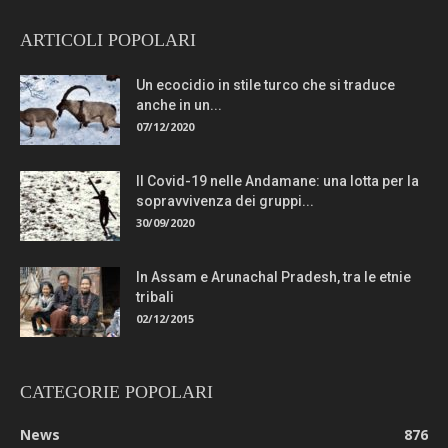
ARTICOLI POPOLARI
Un ecocidio in stile turco che si traduce
anche in un...
07/12/2020
Il Covid-19 nelle Andamane: una lotta per la
sopravvivenza dei gruppi...
30/09/2020
In Assam e Arunachal Pradesh, tra le etnie
tribali
02/12/2015
CATEGORIE POPOLARI
News
876