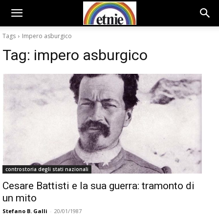
Tags
Impero asburgico
Tag:
impero asburgico
controstoria degli stati nazionali
Cesare Battisti e la sua guerra: tramonto di
un mito
Stefano B. Galli
-
20/01/1987