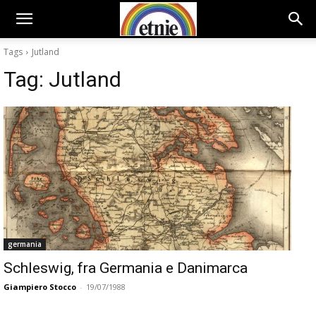
Tags
Jutland
Tag:
Jutland
germania
Schleswig, fra Germania e Danimarca
Giampiero Stocco
-
19/07/1988