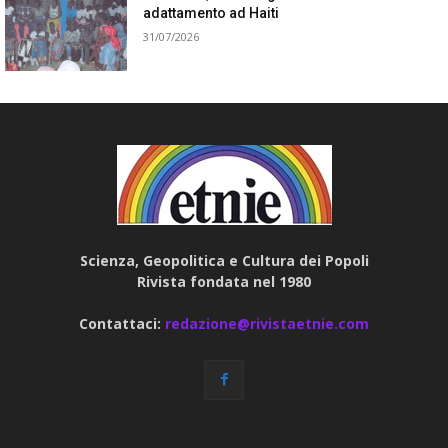
adattamento ad Haiti
31/07/2026
Scienza, Geopolitica e Cultura dei Popoli
Rivista fondata nel 1980
Contattaci:
redazione@rivistaetnie.com