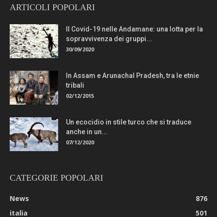
ARTICOLI POPOLARI
Il Covid-19 nelle Andamane: una lotta per la
sopravvivenza dei gruppi...
30/09/2020
In Assam e Arunachal Pradesh, tra le etnie
tribali
02/12/2015
Un ecocidio in stile turco che si traduce
anche in un...
07/12/2020
CATEGORIE POPOLARI
News
876
italia
501