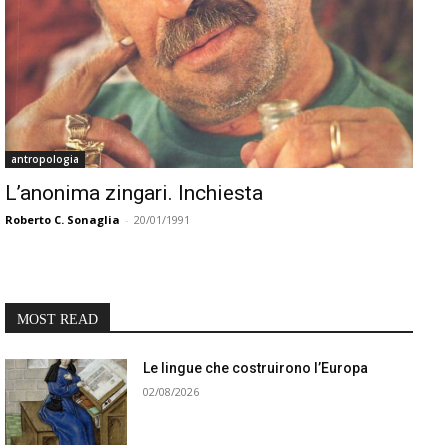
antropologia
L’anonima zingari. Inchiesta
Roberto C. Sonaglia
-
20/01/1991
MOST READ
Le lingue che costruirono l’Europa
02/08/2026