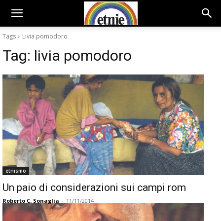
Tags
Livia pomodoro
Tag:
livia pomodoro
etnismo
Un paio di considerazioni sui campi rom
Roberto C. Sonaglia
-
11/11/2014