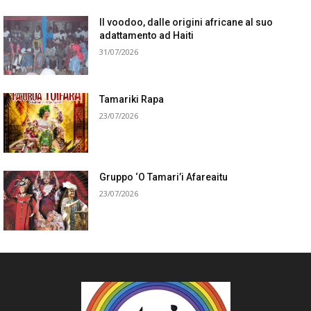
Il voodoo, dalle origini africane al suo
adattamento ad Haiti
31/07/2026
Tamariki Rapa
23/07/2026
Gruppo ‘O Tamari’i Afareaitu
23/07/2026