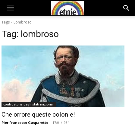
Tags
Lombroso
Tag:
lombroso
controstoria degli stati nazionali
Che orrore queste colonie!
Pier Francesco Gasparetto
-
17/01/1984