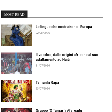
MOST READ
Le lingue che costruirono l’Europa
02/08/2026
Il voodoo, dalle origini africane al suo
adattamento ad Haiti
31/07/2026
Tamariki Rapa
23/07/2026
Gruppo ‘O Tamari’i Afareaitu