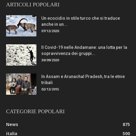
ARTICOLI POPOLARI
Un ecocidio in stile turco che si traduce
anche in un...
07/12/2020
Il Covid-19 nelle Andamane: una lotta per la
sopravvivenza dei gruppi...
30/09/2020
In Assam e Arunachal Pradesh, tra le etnie
tribali
02/12/2015
CATEGORIE POPOLARI
News
875
italia
500