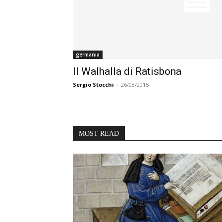
germania
Il Walhalla di Ratisbona
Sergio Stocchi
-
26/08/2015
MOST READ