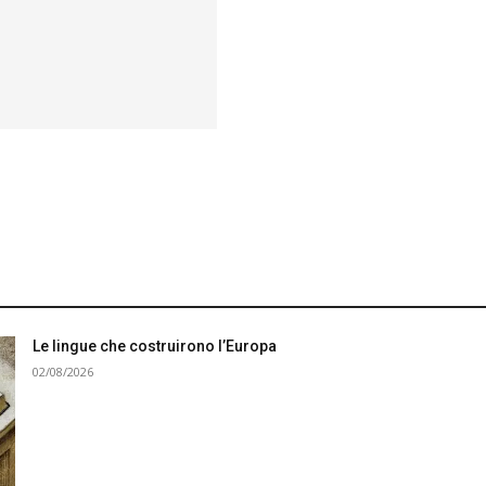
Le lingue che costruirono l’Europa
02/08/2026