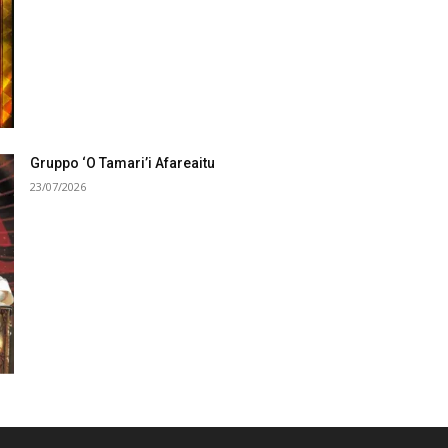
Gruppo ‘O Tamari’i Afareaitu
23/07/2026