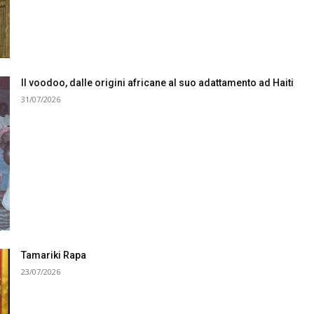
Il voodoo, dalle origini africane al suo adattamento ad Haiti
31/07/2026
Tamariki Rapa
23/07/2026