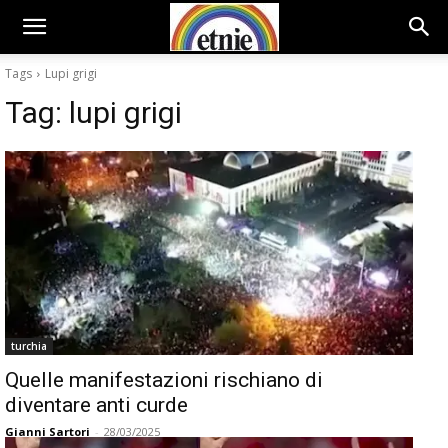
Tags
Lupi grigi
Tag:
lupi grigi
turchia
Quelle manifestazioni rischiano di
diventare anti curde
Gianni Sartori
-
28/03/2025