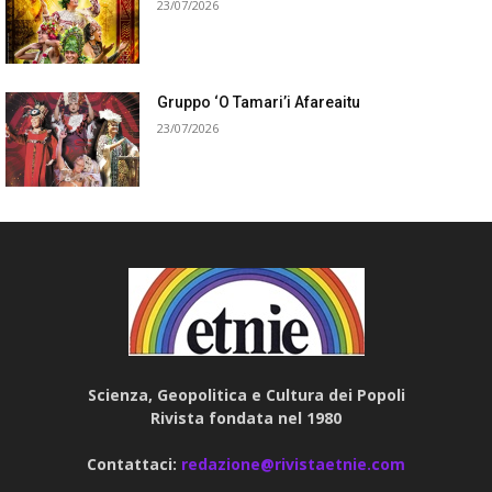
23/07/2026
Gruppo ‘O Tamari’i Afareaitu
23/07/2026
Scienza, Geopolitica e Cultura dei Popoli
Rivista fondata nel 1980
Contattaci:
redazione@rivistaetnie.com