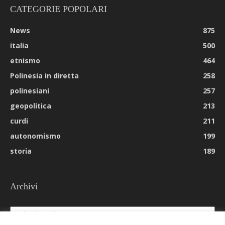
CATEGORIE POPOLARI
News
875
italia
500
etnismo
464
Polinesia in diretta
258
polinesiani
257
geopolitica
213
curdi
211
autonomismo
199
storia
189
Archivi
Archivi