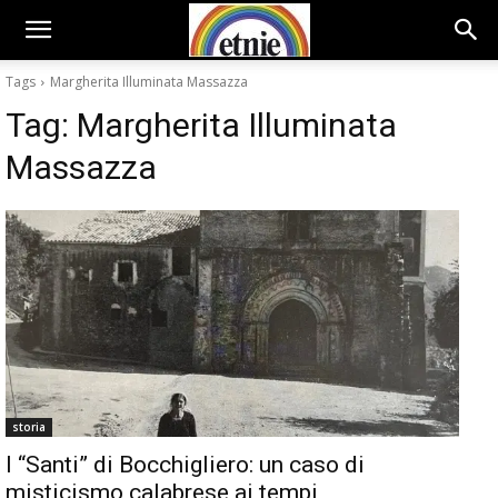
Tags
Margherita Illuminata Massazza
Tag:
Margherita Illuminata
Massazza
storia
I “Santi” di Bocchigliero: un caso di
misticismo calabrese ai tempi