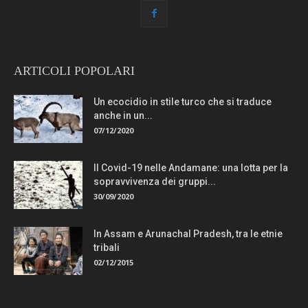
ARTICOLI POPOLARI
Un ecocidio in stile turco che si traduce
anche in un...
07/12/2020
Il Covid-19 nelle Andamane: una lotta per la
sopravvivenza dei gruppi...
30/09/2020
In Assam e Arunachal Pradesh, tra le etnie
tribali
02/12/2015