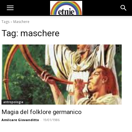
Tags
Maschere
Tag:
maschere
antropologia
Magia del folklore germanico
Amilcare Giovanditto
-
19/01/1986