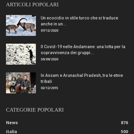
ARTICOLI POPOLARI
Un ecocidio in stile turco che si traduce
anche in un...
07/12/2020
Il Covid-19 nelle Andamane: una lotta per la
sopravvivenza dei gruppi...
30/09/2020
In Assam e Arunachal Pradesh, tra le etnie
tribali
02/12/2015
CATEGORIE POPOLARI
News
876
italia
500