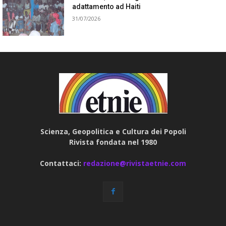
adattamento ad Haiti
31/07/2026
Scienza, Geopolitica e Cultura dei Popoli
Rivista fondata nel 1980
Contattaci:
redazione@rivistaetnie.com