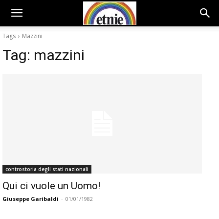
Tags
Mazzini
Tag:
mazzini
controstoria degli stati nazionali
Qui ci vuole un Uomo!
Giuseppe Garibaldi
-
01/01/1982