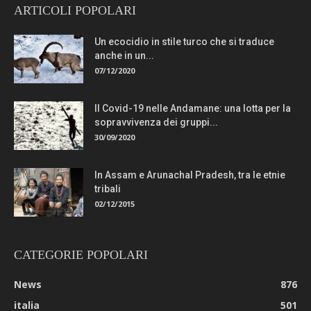
ARTICOLI POPOLARI
Un ecocidio in stile turco che si traduce
anche in un...
07/12/2020
Il Covid-19 nelle Andamane: una lotta per la
sopravvivenza dei gruppi...
30/09/2020
In Assam e Arunachal Pradesh, tra le etnie
tribali
02/12/2015
CATEGORIE POPOLARI
News
876
italia
501