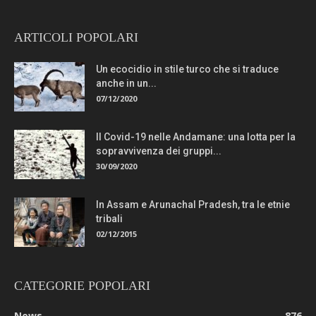
ARTICOLI POPOLARI
Un ecocidio in stile turco che si traduce
anche in un...
07/12/2020
Il Covid-19 nelle Andamane: una lotta per la
sopravvivenza dei gruppi...
30/09/2020
In Assam e Arunachal Pradesh, tra le etnie
tribali
02/12/2015
CATEGORIE POPOLARI
News
876