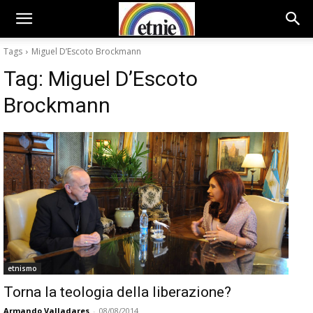
Tags
Miguel D’Escoto Brockmann
Tag:
Miguel D’Escoto
Brockmann
etnismo
Torna la teologia della liberazione?
Armando Valladares
-
08/08/2014