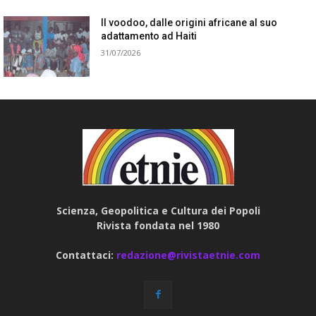
Il voodoo, dalle origini africane al suo
adattamento ad Haiti
31/07/2026
Scienza, Geopolitica e Cultura dei Popoli
Rivista fondata nel 1980
Contattaci:
redazione@rivistaetnie.com