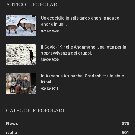
ARTICOLI POPOLARI
Un ecocidio in stile turco che si traduce
anche in un...
07/12/2020
Il Covid-19 nelle Andamane: una lotta per la
sopravvivenza dei gruppi...
30/09/2020
In Assam e Arunachal Pradesh, tra le etnie
tribali
02/12/2015
CATEGORIE POPOLARI
News
876
italia
501