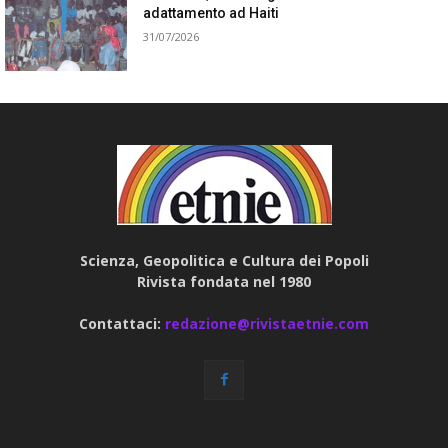
adattamento ad Haiti
31/07/2026
Scienza, Geopolitica e Cultura dei Popoli
Rivista fondata nel 1980
Contattaci:
redazione@rivistaetnie.com