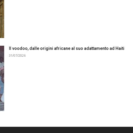
Il voodoo, dalle origini africane al suo adattamento ad Haiti
31/07/2026