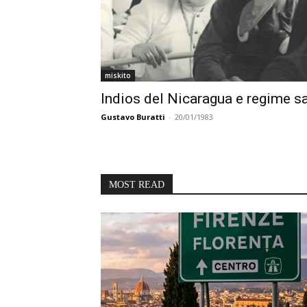
miskito
Indios del Nicaragua e regime s
Gustavo Buratti
-
20/01/1983
MOST READ