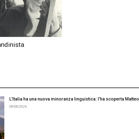
andinista
L’Italia ha una nuova minoranza linguistica: l’ha scoperta Matteo
08/08/2026