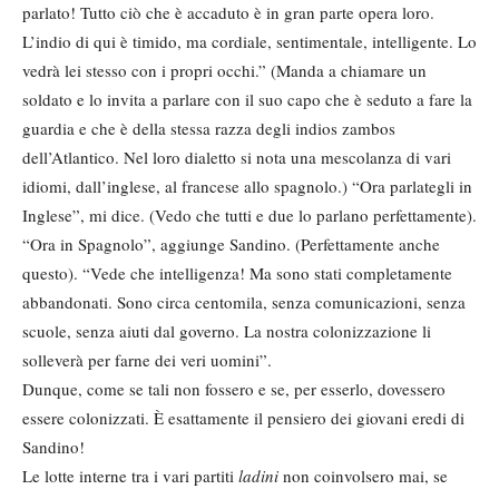
parlato! Tutto ciò che è accaduto è in gran parte opera loro.
L’indio di qui è timido, ma cordiale, sentimentale, intelligente. Lo
vedrà lei stesso con i propri occhi.” (Manda a chiamare un
soldato e lo invita a parlare con il suo capo che è seduto a fare la
guardia e che è della stessa razza degli indios zambos
dell’Atlantico. Nel loro dialetto si nota una mescolanza di vari
idiomi, dall’inglese, al francese allo spagnolo.) “Ora parlategli in
Inglese”, mi dice. (Vedo che tutti e due lo parlano perfettamente).
“Ora in Spagnolo”, aggiunge Sandino. (Perfettamente anche
questo). “Vede che intelligenza! Ma sono stati completamente
abbandonati. Sono circa centomila, senza comunicazioni, senza
scuole, senza aiuti dal governo. La nostra colonizzazione li
solleverà per farne dei veri uomini”.
Dunque, come se tali non fossero e se, per esserlo, dovessero
essere colonizzati. È esattamente il pensiero dei giovani eredi di
Sandino!
Le lotte interne tra i vari partiti
ladini
non coinvolsero mai, se