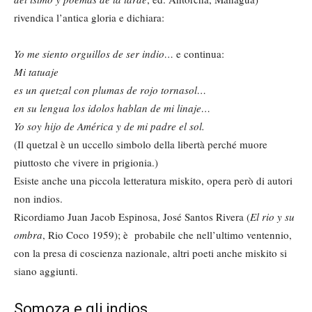
rivendica l’antica gloria e dichiara:
Yo me siento orguillos de ser indio…
e continua:
Mi tatuaje
es un quetzal con plumas de rojo tornasol…
en su lengua los idolos hablan de mi linaje…
Yo soy hijo de América y de mi padre el sol.
(Il quetzal è un uccello simbolo della libertà perché muore
piuttosto che vivere in prigionia.)
Esiste anche una piccola letteratura miskito, opera però di autori
non indios.
Ricordiamo Juan Jacob Espinosa, José Santos Rivera (
El rio y su
ombra
, Rio Coco 1959); è probabile che nell’ultimo ventennio,
con la presa di coscienza nazionale, altri poeti anche miskito si
siano aggiunti.
Somoza e gli indios