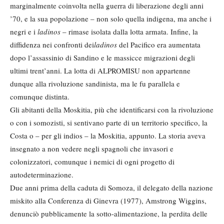
marginalmente coinvolta nella guerra di liberazione degli anni
’70, e la sua popolazione – non solo quella indigena, ma anche i
negri e i
ladinos
– rimase isolata dalla lotta armata. Infine, la
diffidenza nei confronti dei
ladinos
del Pacifico era aumentata
dopo l’assassinio di Sandino e le massicce migrazioni degli
ultimi trent’anni. La lotta di ALPROMISU non appartenne
dunque alla rivoluzione sandinista, ma le fu parallela e
comunque distinta.
Gli abitanti della Moskitia, più che identificarsi con la rivoluzione
o con i somozisti, si sentivano parte di un territorio specifico, la
Costa o – per gli indios – la Moskitia, appunto. La storia aveva
insegnato a non vedere negli spagnoli che invasori e
colonizzatori, comunque i nemici di ogni progetto di
autodeterminazione.
Due anni prima della caduta di Somoza, il delegato della nazione
miskito alla Conferenza di Ginevra (1977), Amstrong Wiggins,
denunciò pubblicamente la sotto-alimentazione, la perdita delle