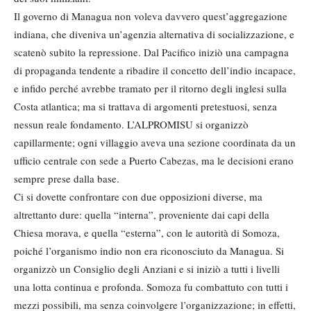
Il governo di Managua non voleva davvero quest’aggregazione
indiana, che diveniva un’agenzia alternativa di socializzazione, e
scatenò subito la repressione. Dal Pacifico iniziò una campagna
di propaganda tendente a ribadire il concetto dell’indio incapace,
e infido perché avrebbe tramato per il ritorno degli inglesi sulla
Costa atlantica; ma si trattava di argomenti pretestuosi, senza
nessun reale fondamento. L’ALPROMISU si organizzò
capillarmente; ogni villaggio aveva una sezione coordinata da un
ufficio centrale con sede a Puerto Cabezas, ma le decisioni erano
sempre prese dalla base.
Ci si dovette confrontare con due opposizioni diverse, ma
altrettanto dure: quella “interna”, proveniente dai capi della
Chiesa morava, e quella “esterna”, con le autorità di Somoza,
poiché l’organismo indio non era riconosciuto da Managua. Si
organizzò un Consiglio degli Anziani e si iniziò a tutti i livelli
una lotta continua e profonda. Somoza fu combattuto con tutti i
mezzi possibili, ma senza coinvolgere l’organizzazione; in effetti,