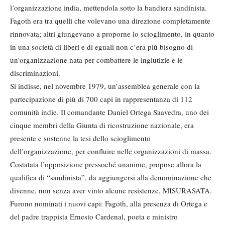
l’organizzazione india, mettendola sotto la bandiera sandinista.
Fagoth era tra quelli che volevano una direzione completamente
rinnovata; altri giungevano a proporne lo scioglimento, in quanto
in una società di liberi e di eguali non c’era più bisogno di
un’organizzazione nata per combattere le ingiutizie e le
discriminazioni.
Si indisse, nel novembre 1979, un’assemblea generale con la
partecipazione di più di 700 capi in rappresentanza di 112
comunità indie. Il comandante Daniel Ortega Saavedra, uno dei
cinque membri della Giunta di ricostruzione nazionale, era
presente e sostenne la tesi dello scioglimento
dell’organizzazione, per confluire nelle organizzazioni di massa.
Costatata l’opposizione pressoché unanime, propose allora la
qualifica di “sandinista”, da aggiungersi alla denominazione che
divenne, non senza aver vinto alcune resistenze, MISURASATA.
Furono nominati i nuovi capi: Fagoth, alla presenza di Ortega e
del padre trappista Ernesto Cardenal, poeta e ministro