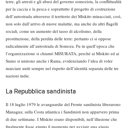
terre, gli arresti e gli abusi del governo somozista, la conflittualità
per la caccia e la pesca e soprattutto il progetto di costruzione
dell’autostrada attraverso il territorio dei Miskito minacciati, così,
non solo dall’arrivo di nuove malattie, ma anche da altri flagelli
sociali, come un aumento del tasso di alcolismo, della
prostituzione, della perdita delle terre: pertanto ci si oppose
radicalmente all’autostrada di Somoza. Fu in quell’epoca che
l’organizzazione si chiamò MISURATA, perché ai Miskito ed ai
Sumo si unirono anche i Rama, evidenziando l’idea di voler
marciare uniti sempre nel rispetto dell’identità separata delle tre
nazioni indie.
La Repubblica sandinista
Il 18 luglio 1979 le avanguardie del Fronte sandinista liberarono
Managua; sulla Costa atlantica i Sandinisti non apparvero prima
di due settimane. I Miskito erano disponibili, nell’illusione che
finalmente fosse giunto il momento per avviare una giusta