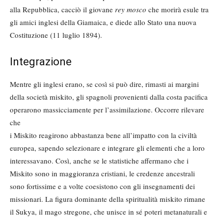
alla Repubblica, cacciò il giovane
rey mosco
che morirà esule tra
gli amici inglesi della Giamaica, e diede allo Stato una nuova
Costituzione (11 luglio 1894).
Integrazione
Mentre gli inglesi erano, se così si può dire, rimasti ai margini
della società miskito, gli spagnoli provenienti dalla costa pacifica
operarono massicciamente per l’assimilazione. Occorre rilevare
che
i Miskito reagirono abbastanza bene all’impatto con la civiltà
europea, sapendo selezionare e integrare gli elementi che a loro
interessavano. Così, anche se le statistiche affermano che i
Miskito sono in maggioranza cristiani, le credenze ancestrali
sono fortissime e a volte coesistono con gli insegnamenti dei
missionari. La figura dominante della spiritualità miskito rimane
il Sukya, il mago stregone, che unisce in sé poteri metanaturali e