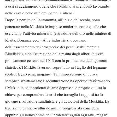
a essi si aggiungono quelle che i Miskito si prendono lavorando
nelle cave e nelle miniere, come la silicosi.
Dopo la perdita dell’autonomia, all’inizio del secolo, sono
penetrate nella Moskitia le imprese moderne, come quelle che
esercitano l’attività mineraria (estrazione dell’oro nelle miniere di
Rosita, Bonanza ecc.). Altre industrie si occupano
dell’insaccamento dei crostacei e dei pesci (stabilimento a
Bluefields), e dell’estrazione della resina dagli alberi (attività
praticamente cessata nel 1913 con la produzione della gomma
sintetica); i Miskito lavorano soprattutto nel taglio del legname
(cedro, legno rosa, mogano). Tali imprese sono di puro e
semplice sfruttamento; l’acculturazione ha operato trasformando
i Miskito in sottoproletari di aree depresse: e proprio qui sta la
chiave per comprendere la crisi che travaglia i rapporti tra la
giovane rivoluzione sandinista e gli autoctoni della Moskitia. La
tradizione politico-culturale
ladina
progressista considera
appunto gli indios come dei “proletari” eguali agli altri, magari