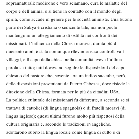
soprannaturali: medicone e vero sciamano, cura le malattie del
corpo e dell’anima, e si tiene in contatto con il mondo degli
spiriti, come accade in genere per le società animiste. Una buona
parte dei Sukya è cristiana o sedicente tale, ma non pochi
mantengono un atteggiamento di ostilità nei confronti dei
missionari. L’influenza della Chiesa morava, durata più di
duecento anni, è stata comunque rilevante: essa controllava i
villaggi, e il capo della chiesa nella comunità aveva l’ultima
parola su tutto; tutti dovevano seguire le disposizioni del capo-
chiesa o del pastore che, sovente, era un indios succube, però,
delle disposizioni provenienti da Puerto Cabezas, dove risiede la
direzione della Chiesa, formata per lo più da cittadini USA.
La politica culturale dei missionari fu differente, a seconda se si
trattava di cattolici (di lingua spagnola) o di fratelli moravi (di
lingua inglese); questi ultimi furono molto più rispettosi della
cultura originaria e, secondo le tradizioni evangeliche,
adottarono subito la lingua locale come lingua di culto e di