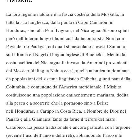
La loro regione naturale è la fascia costiera della Moskitia, in
tutta la sua lunghezza, dalla punta di Capo Camaròn, in
Honduras, sino alla Pearl Lagoon, nel Nicaragua. Si sono spinti
però nell’interno lungo i fiumi così da incontrarsi a Nord con i
Paya del rio Paulaya, coi quali si mescolano a ovest i Sumu, a
sud i Rama e i Negri di lingua inglese di Bluefields. Mentre la
costa pacifica del Nicaragua fu invasa da Amerindi provenienti
dal Messico (di lingua Nahua ecc.), quella atlantica fu dominata
da popolazioni del sistema linguistico Chibcha, giunti pare dalla
Columbia, e comunque dall’America meridionale. I Miskito
costituiscono una popolazione eminentemente marinara, dedita
alla pesca e a scorrerie che la portarono sino a Belize
nell’Honduras, a Cartipo in Costa Rica, a Nombre de Dios nel
Panarà e alla Giamaica; tanto da farne il terrore del mare
Caraibico. La pesca tradizionale è ancora praticata con l’arpione
(recente l’uso dell’amo e delle reti); abbandonato l’arco e le