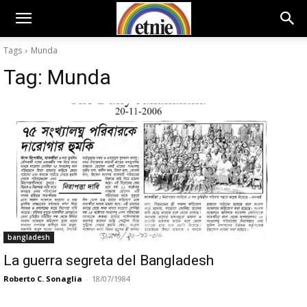
Tags
Munda
Tag:
Munda
bangladesh
La guerra segreta del Bangladesh
Roberto C. Sonaglia
-
18/07/1984