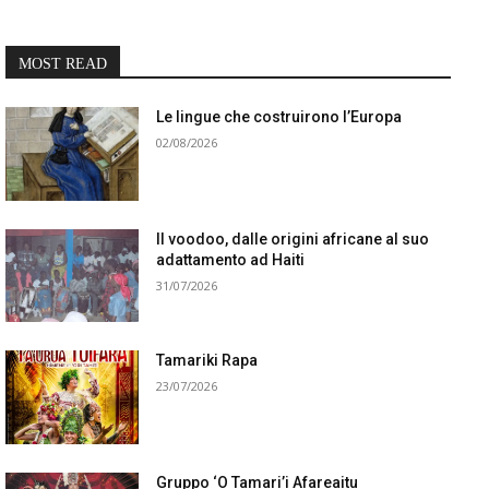
MOST READ
Le lingue che costruirono l’Europa
02/08/2026
Il voodoo, dalle origini africane al suo
adattamento ad Haiti
31/07/2026
Tamariki Rapa
23/07/2026
Gruppo ‘O Tamari’i Afareaitu