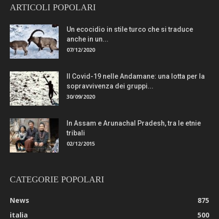
ARTICOLI POPOLARI
Un ecocidio in stile turco che si traduce
anche in un...
07/12/2020
Il Covid-19 nelle Andamane: una lotta per la
sopravvivenza dei gruppi...
30/09/2020
In Assam e Arunachal Pradesh, tra le etnie
tribali
02/12/2015
CATEGORIE POPOLARI
News
875
italia
500