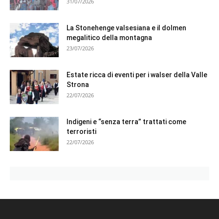
31/07/2026
La Stonehenge valsesiana e il dolmen
megalitico della montagna
23/07/2026
Estate ricca di eventi per i walser della Valle
Strona
22/07/2026
Indigeni e “senza terra” trattati come
terroristi
22/07/2026