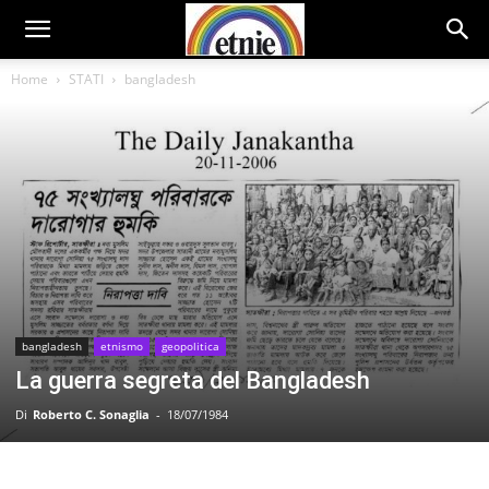
Home
STATI
bangladesh
bangladesh
etnismo
geopolitica
La guerra segreta del Bangladesh
Di
Roberto C. Sonaglia
-
18/07/1984