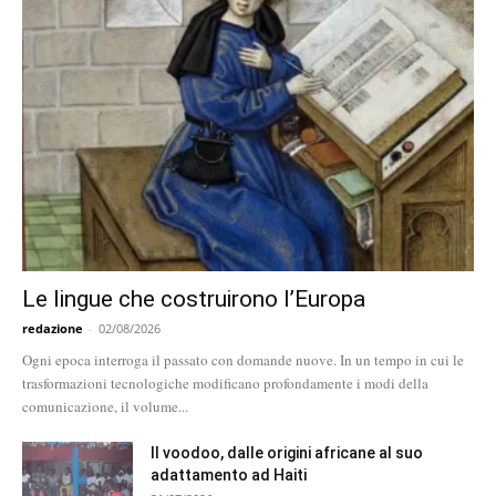
Le lingue che costruirono l’Europa
redazione
-
02/08/2026
Ogni epoca interroga il passato con domande nuove. In un tempo in cui le
trasformazioni tecnologiche modificano profondamente i modi della
comunicazione, il volume...
Il voodoo, dalle origini africane al suo
adattamento ad Haiti