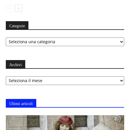
Categorie
Categorie
Archivi
Archivi
Ultimi articoli