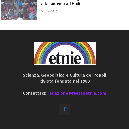
adattamento ad Haiti
31/07/2026
Scienza, Geopolitica e Cultura dei Popoli
Rivista fondata nel 1980
Contattaci:
redazione@rivistaetnie.com