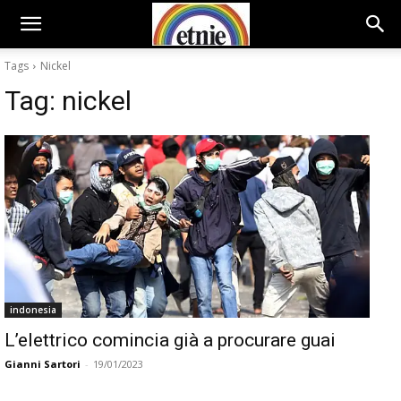
Tags
Nickel
Tag:
nickel
indonesia
L’elettrico comincia già a procurare guai
Gianni Sartori
-
19/01/2023