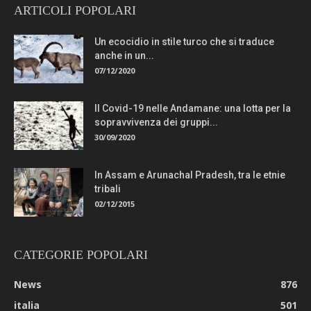
ARTICOLI POPOLARI
Un ecocidio in stile turco che si traduce
anche in un...
07/12/2020
Il Covid-19 nelle Andamane: una lotta per la
sopravvivenza dei gruppi...
30/09/2020
In Assam e Arunachal Pradesh, tra le etnie
tribali
02/12/2015
CATEGORIE POPOLARI
News
876
italia
501