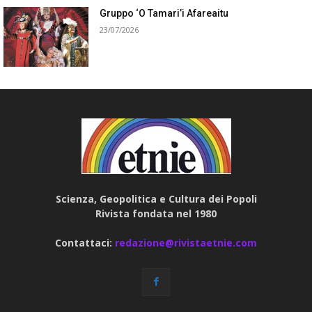
Gruppo ‘O Tamari’i Afareaitu
23/07/2026
Scienza, Geopolitica e Cultura dei Popoli
Rivista fondata nel 1980
Contattaci:
redazione@rivistaetnie.com