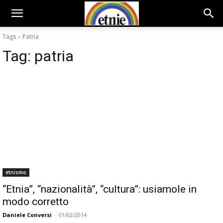
Tags
Patria
Tag:
patria
etnismo
“Etnia”, “nazionalità”, “cultura”: usiamole in
modo corretto
Daniele Conversi
-
01/02/2014