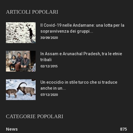
ARTICOLI POPOLARI
Il Covid-19 nelle Andamane: una lotta per la
sopravvivenza dei gruppi...
30/09/2020
In Assam e Arunachal Pradesh, tra le etnie
tribali
02/12/2015
Un ecocidio in stile turco che si traduce
anche in un...
07/12/2020
CATEGORIE POPOLARI
News
875