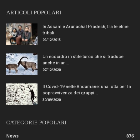
ARTICOLI POPOLARI
In Assam e Arunachal Pradesh, tra le etnie
tribali
02/12/2015
Un ecocidio in stile turco che si traduce
anche in un...
07/12/2020
Il Covid-19 nelle Andamane: una lotta per la
sopravvivenza dei gruppi...
30/09/2020
CATEGORIE POPOLARI
News
876