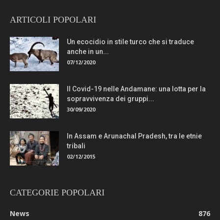
ARTICOLI POPOLARI
Un ecocidio in stile turco che si traduce
anche in un...
07/12/2020
Il Covid-19 nelle Andamane: una lotta per la
sopravvivenza dei gruppi...
30/09/2020
In Assam e Arunachal Pradesh, tra le etnie
tribali
02/12/2015
CATEGORIE POPOLARI
News
876