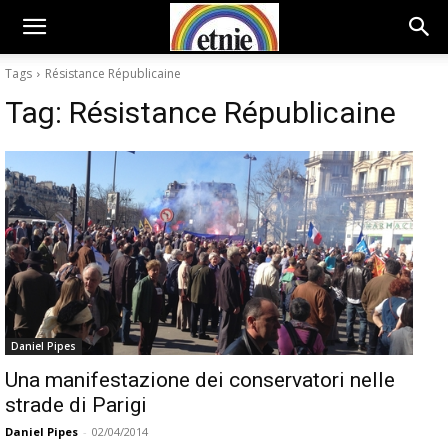
Tags
Résistance Républicaine
Tag:
Résistance Républicaine
Daniel Pipes
Una manifestazione dei conservatori nelle
strade di Parigi
Daniel Pipes
-
02/04/2014