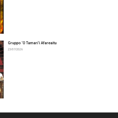
Gruppo ‘O Tamari’i Afareaitu
23/07/2026