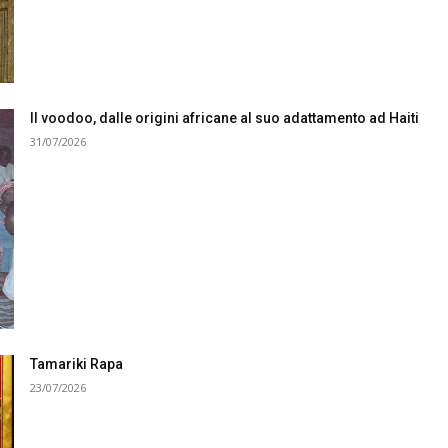
Il voodoo, dalle origini africane al suo adattamento ad Haiti
31/07/2026
Tamariki Rapa
23/07/2026