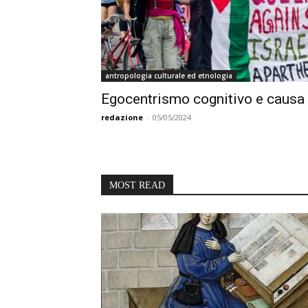
antropologia culturale ed etnologia
Egocentrismo cognitivo e causa
redazione
-
05/05/2024
MOST READ